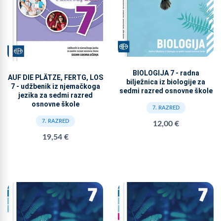
BIOLOGIJA 7 - radna
AUF DIE PLÄTZE, FERTG, LOS
bilježnica iz biologije za
7 - udžbenik iz njemačkoga
sedmi razred osnovne škole
jezika za sedmi razred
osnovne škole
7. RAZRED
7. RAZRED
12,00 €
19,54 €