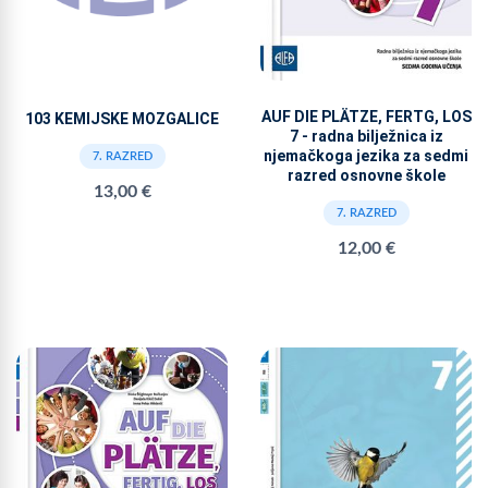
AUF DIE PLÄTZE, FERTG, LOS
103 KEMIJSKE MOZGALICE
7 - radna bilježnica iz
njemačkoga jezika za sedmi
7. RAZRED
razred osnovne škole
13,00 €
7. RAZRED
12,00 €