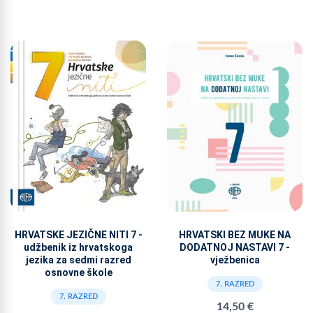
HRVATSKE JEZIČNE NITI 7 -
HRVATSKI BEZ MUKE NA
udžbenik iz hrvatskoga
DODATNOJ NASTAVI 7 -
jezika za sedmi razred
vježbenica
osnovne škole
7. RAZRED
7. RAZRED
14,50 €