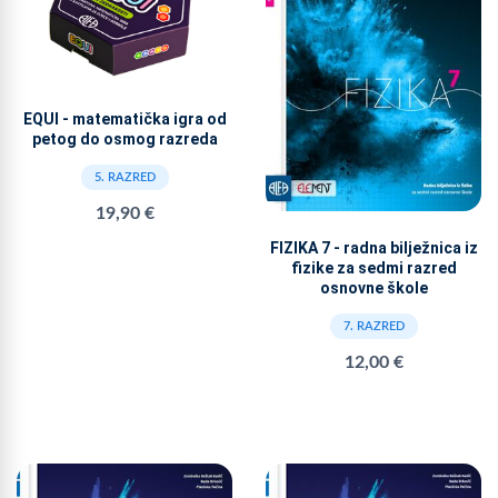
EQUI - matematička igra od
petog do osmog razreda
5. RAZRED
19,90 €
FIZIKA 7 - radna bilježnica iz
fizike za sedmi razred
osnovne škole
7. RAZRED
12,00 €