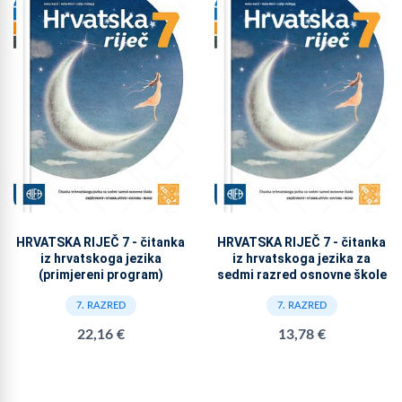
HRVATSKA RIJEČ 7 - čitanka
HRVATSKA RIJEČ 7 - čitanka
iz hrvatskoga jezika
iz hrvatskoga jezika za
(primjereni program)
sedmi razred osnovne škole
7. RAZRED
7. RAZRED
22,16 €
13,78 €