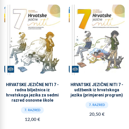
HRVATSKE JEZIČNE NITI 7 -
HRVATSKE JEZIČNE NITI 7 -
radna bilježnica iz
udžbenik iz hrvatskoga
hrvatskoga jezika za sedmi
jezika (primjereni program)
razred osnovne škole
7. RAZRED
7. RAZRED
20,50 €
12,00 €