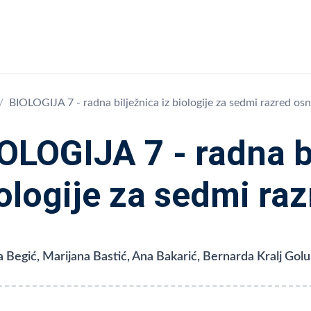
BIOLOGIJA 7 - radna bilježnica iz biologije za sedmi razred os
OLOGIJA 7 - radna bi
ologije za sedmi ra
ja Begić, Marijana Bastić, Ana Bakarić, Bernarda Kralj Gol