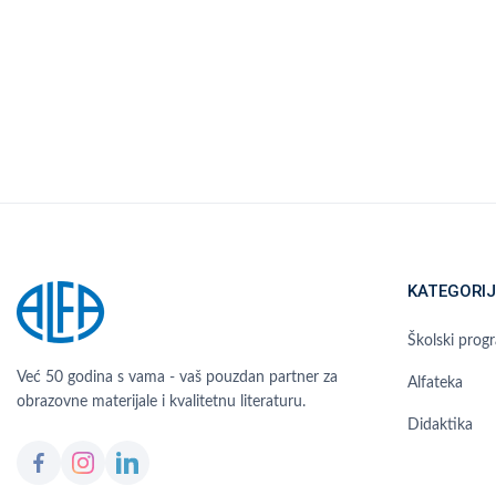
KATEGORIJ
Školski prog
Već 50 godina s vama - vaš pouzdan partner za
Alfateka
obrazovne materijale i kvalitetnu literaturu.
Didaktika