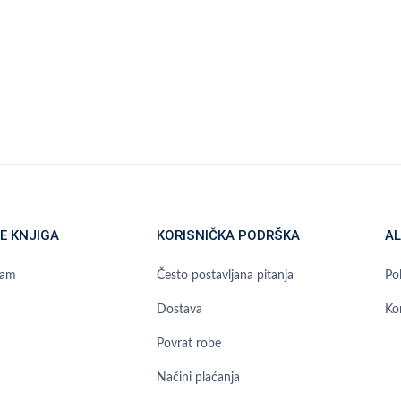
E KNJIGA
KORISNIČKA PODRŠKA
AL
ram
Često postavljana pitanja
Pol
Dostava
Ko
Povrat robe
Načini plaćanja