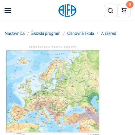
0
Naslovnica
Školski program
Osnovna škola
7. razred