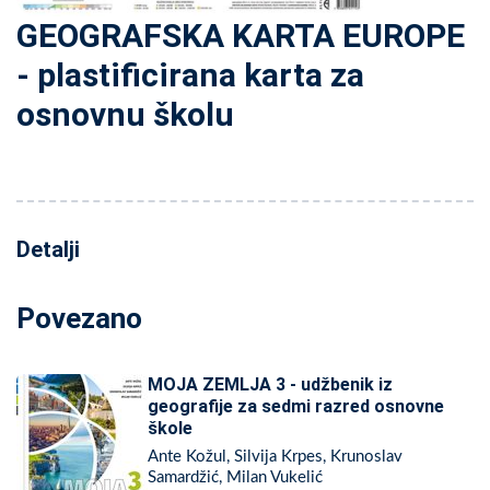
GEOGRAFSKA KARTA EUROPE
- plastificirana karta za
osnovnu školu
Detalji
Povezano
MOJA ZEMLJA 3 - udžbenik iz
geografije za sedmi razred osnovne
škole
Ante Kožul, Silvija Krpes, Krunoslav
Samardžić, Milan Vukelić