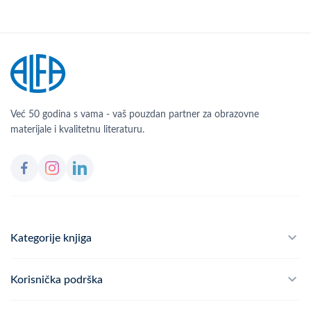
Već 50 godina s vama - vaš pouzdan partner za obrazovne
materijale i kvalitetnu literaturu.
Kategorije knjiga
Školski program
Korisnička podrška
Alfateka