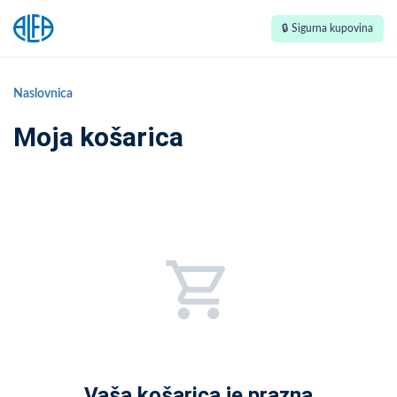
🔒 Sigurna kupovina
Naslovnica
Moja košarica
Vaša košarica je prazna