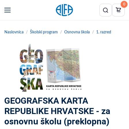
0
Naslovnica
Školski program
Osnovna škola
1. razred
GEOGRAFSKA KARTA
REPUBLIKE HRVATSKE - za
osnovnu školu (preklopna)