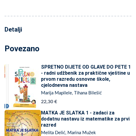
Detalji
Povezano
SPRETNO DIJETE OD GLAVE DO PETE 1
- radni udžbenik za praktične vještine u
prvom razredu osnovne škole,
cjelodnevna nastava
Marija Mapilele, Tihana Bilešić
22,30 €
MATKA JE SLATKA 1 - zadaci za
dodatnu nastavu iz matematike za prvi
razred
Melita Delić, Marina Mužek