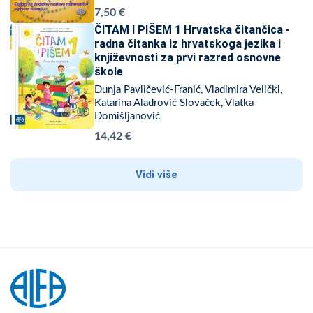
7,50 €
ČITAM I PIŠEM 1 Hrvatska čitančica -
radna čitanka iz hrvatskoga jezika i
književnosti za prvi razred osnovne
škole
Dunja Pavličević-Franić, Vladimira Velički,
Katarina Aladrović Slovaček, Vlatka
Domišljanović
14,42 €
Vidi više