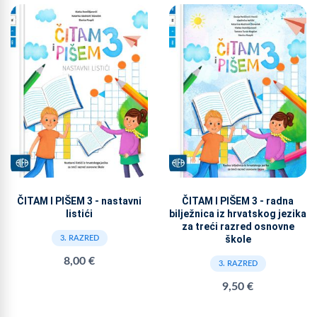
ČITAM I PIŠEM 3 - nastavni
ČITAM I PIŠEM 3 - radna
listići
bilježnica iz hrvatskog jezika
za treći razred osnovne
škole
3. RAZRED
8,00 €
3. RAZRED
9,50 €