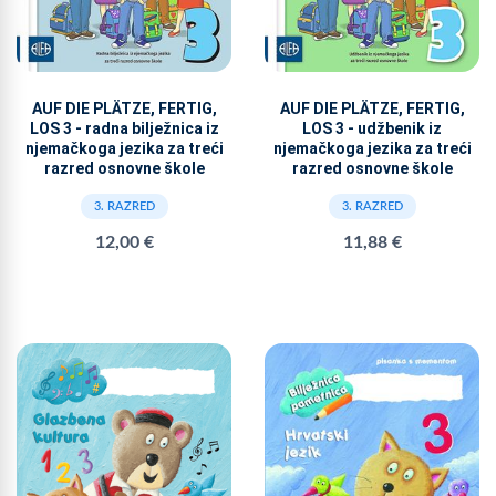
AUF DIE PLÄTZE, FERTIG,
AUF DIE PLÄTZE, FERTIG,
LOS 3 - radna bilježnica iz
LOS 3 - udžbenik iz
njemačkoga jezika za treći
njemačkoga jezika za treći
razred osnovne škole
razred osnovne škole
3. RAZRED
3. RAZRED
12,00 €
11,88 €