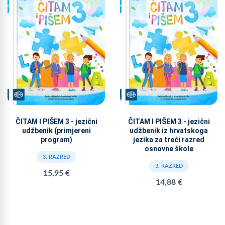
ČITAM I PIŠEM 3 - jezični
ČITAM I PIŠEM 3 - jezični
udžbenik (primjereni
udžbenik iz hrvatskoga
program)
jezika za treći razred
osnovne škole
3. RAZRED
3. RAZRED
15,95 €
14,88 €