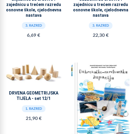
zajednicu u trećem razredu
zajednicu u trećem razredu
osnovne škole, cjelodnevna
osnovne škole, cjelodnevna
nastava
nastava
3. RAZRED
3. RAZRED
6,69 €
22,30 €
DRVENA GEOMETRIJSKA
TIJELA - set 12/1
1. RAZRED
21,90 €