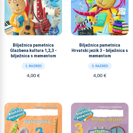
Bilježnica pametnica
Bilježnica pametnica
Glazbena kultura 1,2,3 -
Hrvatski jezik 3 - bilježnica s
bilježnica s mementom
mementom
1. RAZRED
3. RAZRED
4,00 €
4,00 €