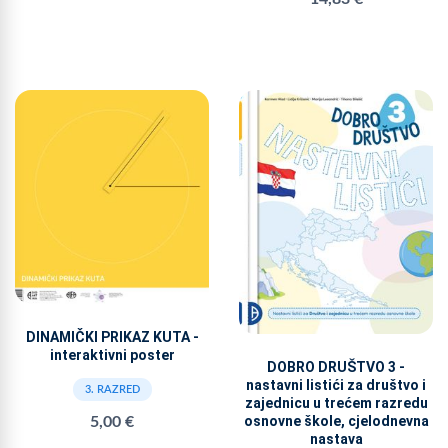
DINAMIČKI PRIKAZ KUTA -
interaktivni poster
DOBRO DRUŠTVO 3 -
nastavni listići za društvo i
3. RAZRED
zajednicu u trećem razredu
osnovne škole, cjelodnevna
5,00 €
nastava