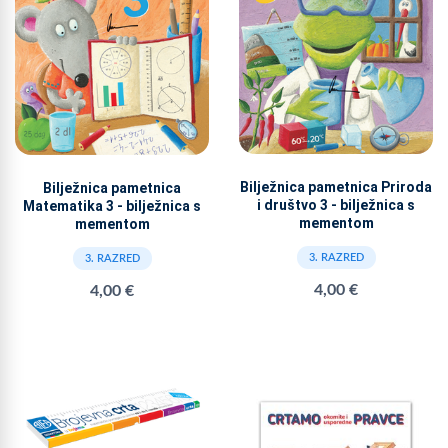
Bilježnica pametnica Priroda
Bilježnica pametnica
i društvo 3 - bilježnica s
Matematika 3 - bilježnica s
mementom
mementom
3. RAZRED
3. RAZRED
4,00 €
4,00 €