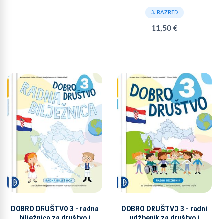
3. RAZRED
11,50 €
DOBRO DRUŠTVO 3 - radna
DOBRO DRUŠTVO 3 - radni
bilježnica za društvo i
udžbenik za društvo i