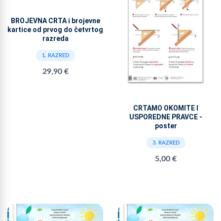
BROJEVNA CRTA i brojevne
kartice od prvog do četvrtog
razreda
1. RAZRED
29,90 €
CRTAMO OKOMITE I
USPOREDNE PRAVCE -
poster
3. RAZRED
5,00 €