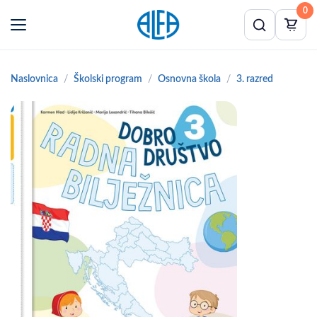
0
Naslovnica
Školski program
Osnovna škola
3. razred