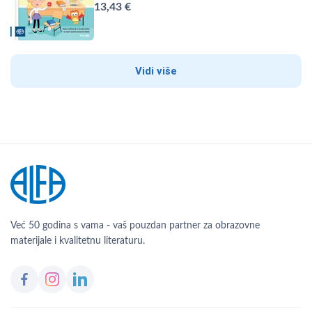
13,43 €
Vidi više
Već 50 godina s vama - vaš pouzdan partner za obrazovne
materijale i kvalitetnu literaturu.