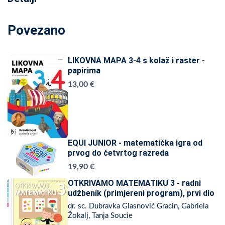
Povezano
LIKOVNA MAPA 3-4 s kolaž i raster -
papirima
13,00 €
EQUI JUNIOR - matematička igra od
prvog do četvrtog razreda
19,90 €
OTKRIVAMO MATEMATIKU 3 - radni
udžbenik (primjereni program), prvi dio
dr. sc. Dubravka Glasnović Gracin, Gabriela
Žokalj, Tanja Soucie