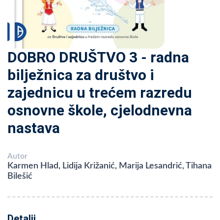
DOBRO DRUŠTVO 3 - radna
bilježnica za društvo i
zajednicu u trećem razredu
osnovne škole, cjelodnevna
nastava
Autor
Karmen Hlad, Lidija Križanić, Marija Lesandrić, Tihana
Bilešić
Detalji