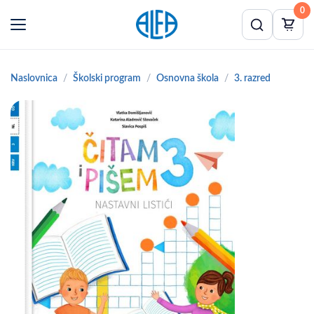
0
Naslovnica
Školski program
Osnovna škola
3. razred