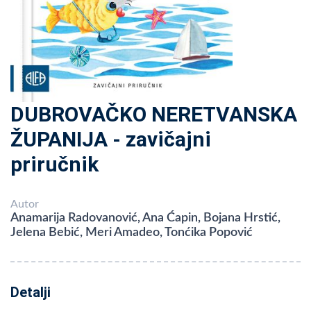
DUBROVAČKO NERETVANSKA
ŽUPANIJA - zavičajni
priručnik
Autor
Anamarija Radovanović, Ana Ćapin, Bojana Hrstić,
Jelena Bebić, Meri Amadeo, Tonćika Popović
Detalji