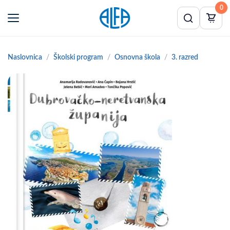
0
Naslovnica
Školski program
Osnovna škola
3. razred