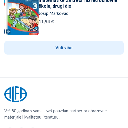
matematike za treći razred osnovne
škole, drugi dio
Josip Markovac
11,94 €
Vidi više
Već 50 godina s vama - vaš pouzdan partner za obrazovne
materijale i kvalitetnu literaturu.