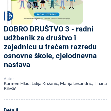
DOBRO DRUŠTVO 3 - radni
udžbenik za društvo i
zajednicu u trećem razredu
osnovne škole, cjelodnevna
nastava
Autor
Karmen Hlad, Lidija Križanić, Marija Lesandrić, Tihana
Bilešić
Detalji