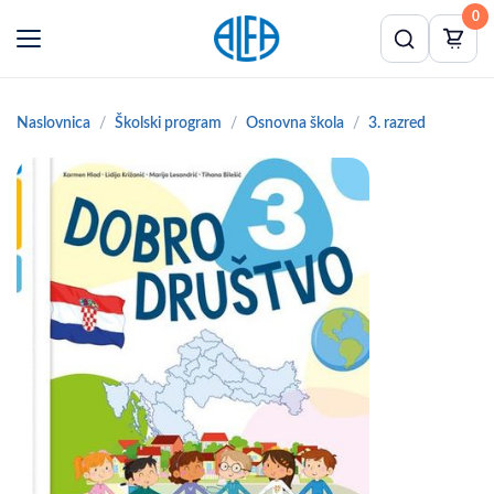
0
Naslovnica
Školski program
Osnovna škola
3. razred