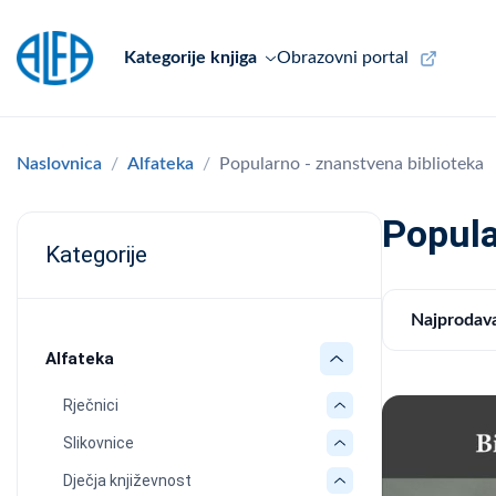
Kategorije knjiga
Obrazovni portal
Naslovnica
Alfateka
Popularno - znanstvena biblioteka
Popula
Kategorije
Najprodava
Alfateka
Rječnici
Slikovnice
Dječja književnost