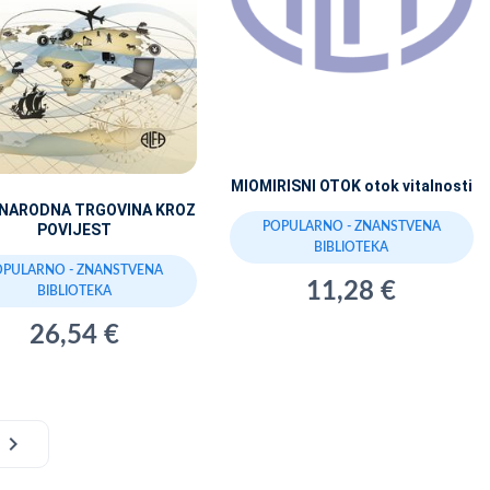
MIOMIRISNI OTOK otok vitalnosti
NARODNA TRGOVINA KROZ
POPULARNO - ZNANSTVENA
POVIJEST
BIBLIOTEKA
OPULARNO - ZNANSTVENA
11,28 €
BIBLIOTEKA
26,54 €
chevron_right