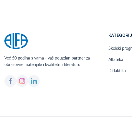
KATEGORIJ
Školski prog
Već 50 godina s vama - vaš pouzdan partner za
Alfateka
obrazovne materijale i kvalitetnu literaturu.
Didaktika