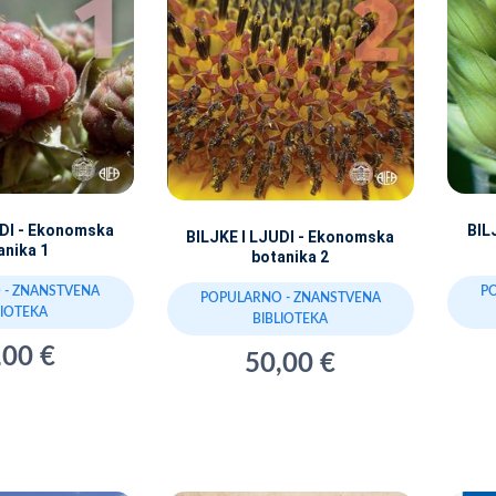
UDI - Ekonomska
BIL
BILJKE I LJUDI - Ekonomska
anika 1
botanika 2
 - ZNANSTVENA
P
POPULARNO - ZNANSTVENA
LIOTEKA
BIBLIOTEKA
,00 €
50,00 €