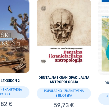
DENTALNA I KRANIOFACIJALNA
 LEKSIKON 2
ANTROPOLOGIJA
DI
 - ZNANSTVENA
POPULARNO - ZNANSTVENA
LIOTEKA
BIBLIOTEKA
P
,82 €
59,73 €