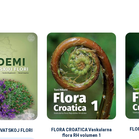
FLO
FLORA CROATICA Vaskularna
RVATSKOJ FLORI
flora RH volumen 1