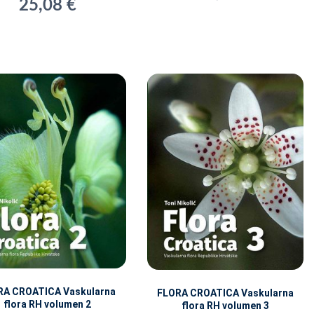
25,08 €
RA CROATICA Vaskularna
FLORA CROATICA Vaskularna
flora RH volumen 2
flora RH volumen 3