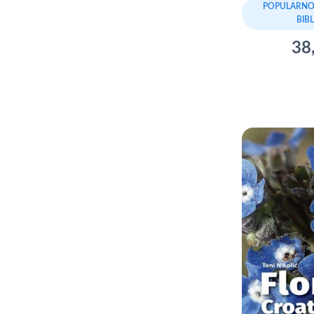
POPULARNO
BIB
38