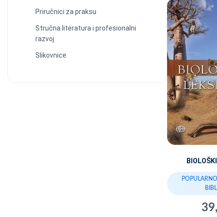
Priručnici za praksu
Stručna literatura i profesionalni
razvoj
Slikovnice
BIOLOŠKI
POPULARNO
BIB
39