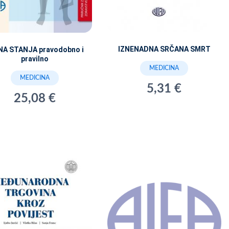
IZNENADNA SRČANA SMRT
NA STANJA pravodobno i
pravilno
MEDICINA
MEDICINA
5,31 €
25,08 €