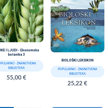
JKE I LJUDI - Ekonomska
botanika 3
BIOLOŠKI LEKSIKON
OPULARNO - ZNANSTVENA
BIBLIOTEKA
POPULARNO - ZNANSTVENA
BIBLIOTEKA
55,00 €
25,22 €