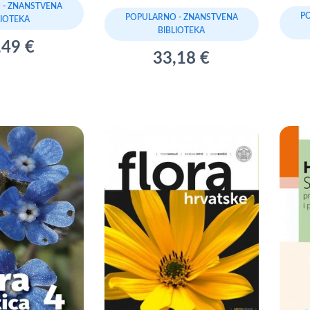
 - ZNANSTVENA
P
POPULARNO - ZNANSTVENA
LIOTEKA
BIBLIOTEKA
,49 €
33,18 €