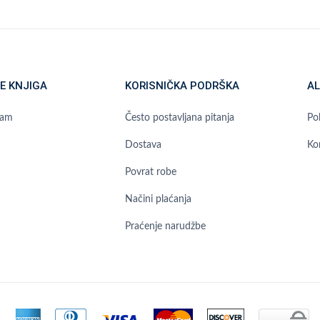
E KNJIGA
KORISNIČKA PODRŠKA
AL
ram
Često postavljana pitanja
Pol
Dostava
Ko
Povrat robe
Načini plaćanja
Praćenje narudžbe