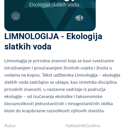
LIMNOLOGIJA - Ekologija
slatkih voda
Limnologija je prirodna znanost koja se bavi svestranim
istraživanjem i proučavanjem životnih uvjeta i života u
vodama na kopnu. Tekst udžbenika Limnologija – ekologija
slatkih voda sadržajno se uklapa, kao sintetska disciplina
prirodnih znanosti, u nastavne sadržaje iz područja
ekologije – od izučavanja ekološke i taksonomske
bioraznolikosti jednostaničnih i mnogostaničnih oblika
biote do krajobrazne raznolikosti njihovih staništa.
Autor
Nakladnik
Godina