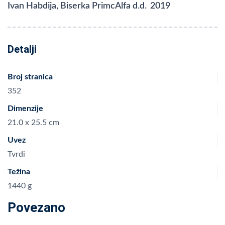
Ivan Habdija, Biserka Primc
Alfa d.d.
2019
Detalji
Broj stranica
352
Dimenzije
21.0 x 25.5 cm
Uvez
Tvrdi
Težina
1440 g
Povezano