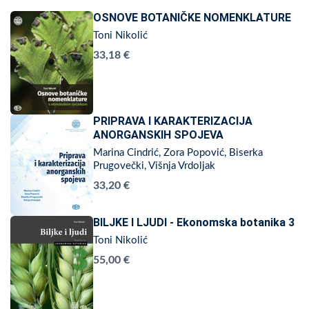
OSNOVE BOTANIČKE NOMENKLATURE
Toni Nikolić
33,18 €
PRIPRAVA I KARAKTERIZACIJA
ANORGANSKIH SPOJEVA
Marina Cindrić, Zora Popović, Biserka
Prugovečki, Višnja Vrdoljak
33,20 €
BILJKE I LJUDI - Ekonomska botanika 3
Toni Nikolić
55,00 €