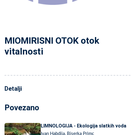
MIOMIRISNI OTOK otok
vitalnosti
Detalji
Povezano
LIMNOLOGIJA - Ekologija slatkih voda
Ivan Habdija, Biserka Primc