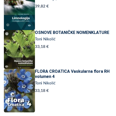
39,82 €
OSNOVE BOTANIČKE NOMENKLATURE
Toni Nikolić
33,18 €
FLORA CROATICA Vaskularna flora RH
volumen 4
Toni Nikolić
33,18 €