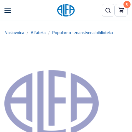
0
Naslovnica
Alfateka
Popularno - znanstvena biblioteka