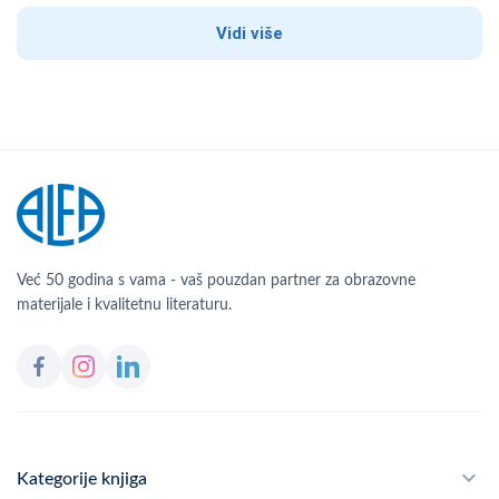
Vidi više
Već 50 godina s vama - vaš pouzdan partner za obrazovne
materijale i kvalitetnu literaturu.
Kategorije knjiga