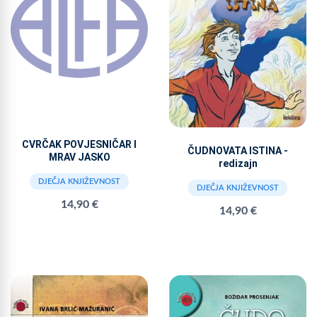
CVRČAK POVJESNIČAR I
ČUDNOVATA ISTINA -
MRAV JASKO
redizajn
DJEČJA KNJIŽEVNOST
DJEČJA KNJIŽEVNOST
14,90 €
14,90 €