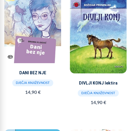
DANI BEZ NJE
DIVLJI KONJ lektira
DJEČJA KNJIŽEVNOST
14,90 €
DJEČJA KNJIŽEVNOST
14,90 €