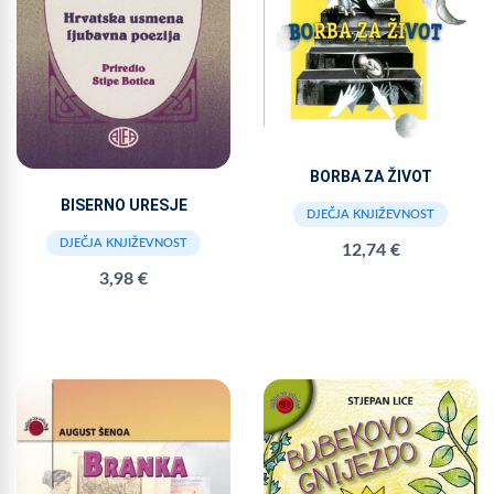
BORBA ZA ŽIVOT
BISERNO URESJE
DJEČJA KNJIŽEVNOST
DJEČJA KNJIŽEVNOST
12,74 €
3,98 €