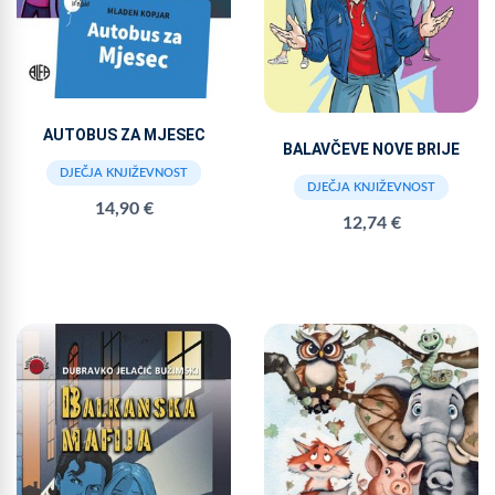
AUTOBUS ZA MJESEC
BALAVČEVE NOVE BRIJE
DJEČJA KNJIŽEVNOST
DJEČJA KNJIŽEVNOST
14,90 €
12,74 €