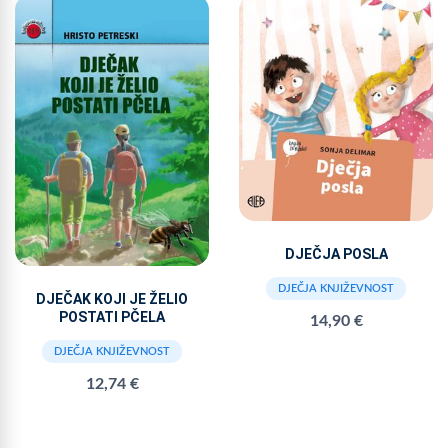
DJEČJA POSLA
DJEČJA KNJIŽEVNOST
DJEČAK KOJI JE ŽELIO
POSTATI PČELA
14,90 €
DJEČJA KNJIŽEVNOST
12,74 €