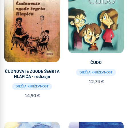
ČUDO
ČUDNOVATE ZGODE ŠEGRTA
DJEČJA KNJIŽEVNOST
HLAPIĆA - redizajn
12,74 €
DJEČJA KNJIŽEVNOST
14,90 €