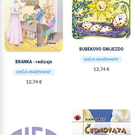
BUBEKOVO GNIJEZDO
DJEČJA KNJIŽEVNOST
BRANKA - redizajn
12,74 €
DJEČJA KNJIŽEVNOST
12,74 €