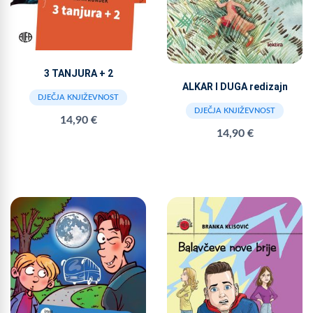
3 TANJURA + 2
ALKAR I DUGA redizajn
DJEČJA KNJIŽEVNOST
DJEČJA KNJIŽEVNOST
14,90 €
14,90 €