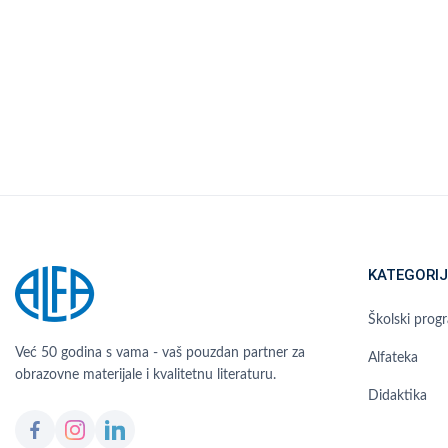
KATEGORIJ
Školski prog
Već 50 godina s vama - vaš pouzdan partner za
Alfateka
obrazovne materijale i kvalitetnu literaturu.
Didaktika