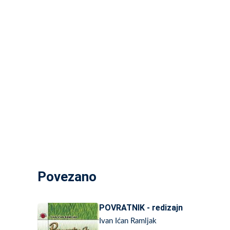
Povezano
POVRATNIK - redizajn
Ivan Ićan Ramljak