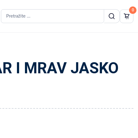
0
R I MRAV JASKO