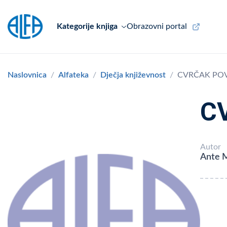
Kategorije knjiga
Obrazovni portal
Naslovnica
Alfateka
Dječja književnost
CVRČAK POV
C
Autor
Ante 