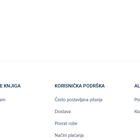
E KNJIGA
KORISNIČKA PODRŠKA
AL
ram
Često postavljana pitanja
Pol
Dostava
Ko
Povrat robe
Načini plaćanja