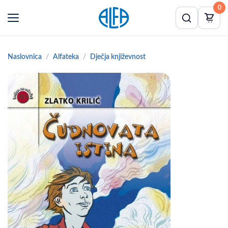
0
Naslovnica
Alfateka
Dječja književnost