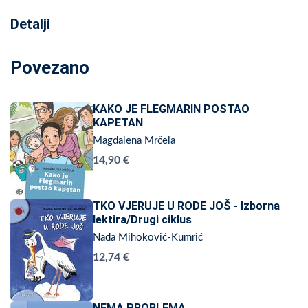
Detalji
Povezano
KAKO JE FLEGMARIN POSTAO
KAPETAN
Magdalena Mrčela
14,90 €
TKO VJERUJE U RODE JOŠ - Izborna
lektira/Drugi ciklus
Nada Mihoković-Kumrić
12,74 €
NEMA PROBLEMA