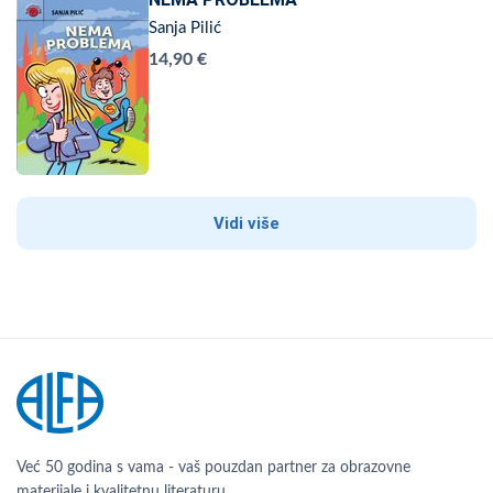
Sanja Pilić
14,90 €
Vidi više
Već 50 godina s vama - vaš pouzdan partner za obrazovne
materijale i kvalitetnu literaturu.