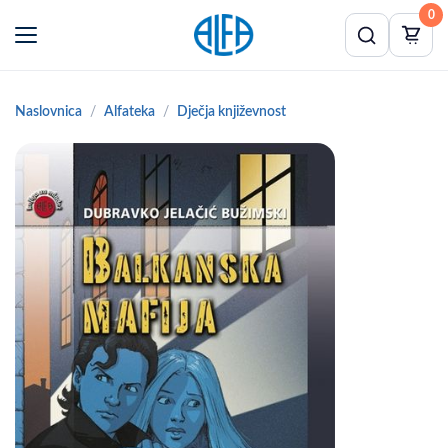
0
Naslovnica
Alfateka
Dječja književnost