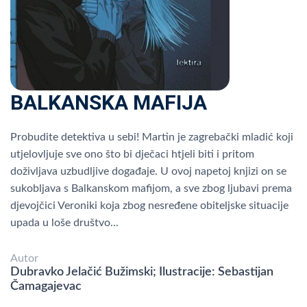
BALKANSKA MAFIJA
Probudite detektiva u sebi! Martin je zagrebački mladić koji
utjelovljuje sve ono što bi dječaci htjeli biti i pritom
doživljava uzbudljive događaje. U ovoj napetoj knjizi on se
sukobljava s Balkanskom mafijom, a sve zbog ljubavi prema
djevojčici Veroniki koja zbog nesređene obiteljske situacije
upada u loše društvo...
Autor
Dubravko Jelačić Bužimski; Ilustracije: Sebastijan
Čamagajevac