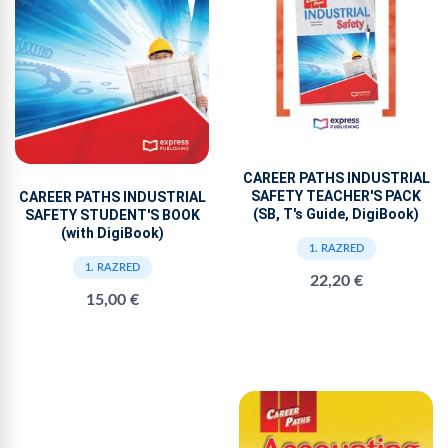
CAREER PATHS INDUSTRIAL
SAFETY TEACHER'S PACK
CAREER PATHS INDUSTRIAL
(SB, T's Guide, DigiBook)
SAFETY STUDENT'S BOOK
(with DigiBook)
1. RAZRED
1. RAZRED
22,20 €
15,00 €