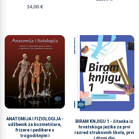
14,00 €
ANATOMIJA I FIZIOLOGIJA -
BIRAM KNJIGU 1 - čitanka iz
udžbenik za kozmetičare,
hrvatskoga jezika za prvi
frizere i pedikere s
razred strukovnih škola, prvi
trogodišnjim i
i drugi dio