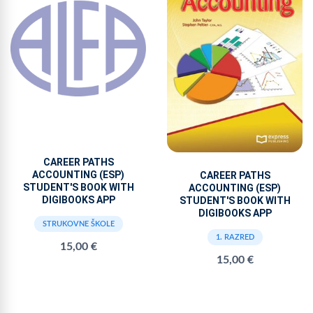
CAREER PATHS
ACCOUNTING (ESP)
CAREER PATHS
STUDENT'S BOOK WITH
ACCOUNTING (ESP)
DIGIBOOKS APP
STUDENT'S BOOK WITH
DIGIBOOKS APP
STRUKOVNE ŠKOLE
1. RAZRED
15,00 €
15,00 €