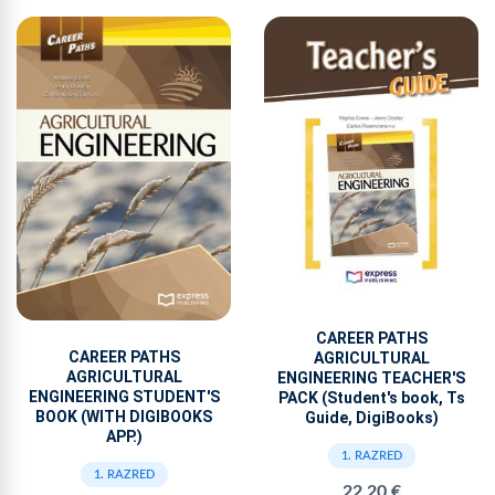
CAREER PATHS
CAREER PATHS
AGRICULTURAL
AGRICULTURAL
ENGINEERING TEACHER'S
ENGINEERING STUDENT'S
PACK (Student's book, Ts
BOOK (WITH DIGIBOOKS
Guide, DigiBooks)
APP.)
1. RAZRED
1. RAZRED
22,20 €