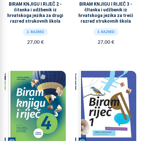
BIRAM KNJIGU I RIJEČ 2 -
BIRAM KNJIGU I RIJEČ 3 -
čitanka i udžbenik iz
čItanka i udžbenik iz
hrvatskoga jezika za drugi
hrvatskoga jezika za treći
razred strukovnih škola
razred strukovnih škola
2. RAZRED
3. RAZRED
27,00 €
27,00 €