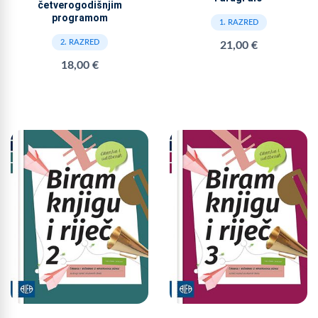
četverogodišnjim
programom
1. RAZRED
2. RAZRED
21,00 €
18,00 €