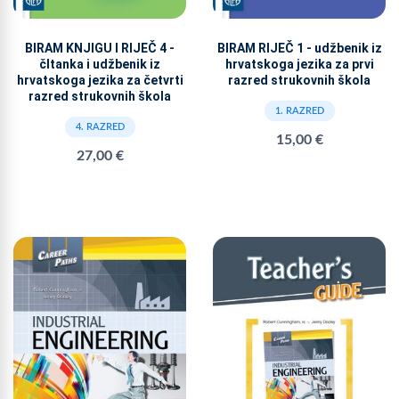
BIRAM KNJIGU I RIJEČ 4 -
BIRAM RIJEČ 1 - udžbenik iz
čItanka i udžbenik iz
hrvatskoga jezika za prvi
hrvatskoga jezika za četvrti
razred strukovnih škola
razred strukovnih škola
1. RAZRED
4. RAZRED
15,00 €
27,00 €