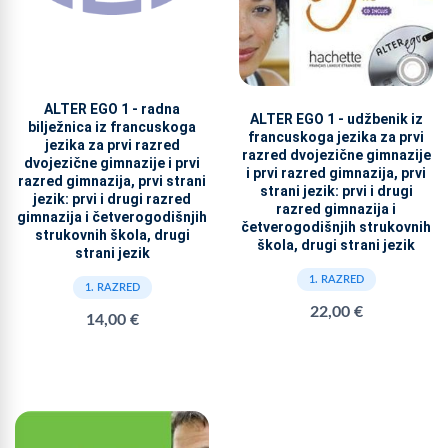
ALTER EGO 1 - radna
ALTER EGO 1 - udžbenik iz
bilježnica iz francuskoga
francuskoga jezika za prvi
jezika za prvi razred
razred dvojezične gimnazije
dvojezične gimnazije i prvi
i prvi razred gimnazija, prvi
razred gimnazija, prvi strani
strani jezik: prvi i drugi
jezik: prvi i drugi razred
razred gimnazija i
gimnazija i četverogodišnjih
četverogodišnjih strukovnih
strukovnih škola, drugi
škola, drugi strani jezik
strani jezik
1. RAZRED
1. RAZRED
22,00 €
14,00 €