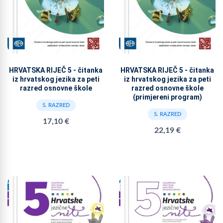
HRVATSKA RIJEČ 5 - čitanka
HRVATSKA RIJEČ 5 - čitanka
iz hrvatskog jezika za peti
iz hrvatskog jezika za peti
razred osnovne škole
razred osnovne škole
(primjereni program)
5. RAZRED
5. RAZRED
17,10 €
22,19 €