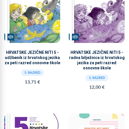
HRVATSKE JEZIČNE NITI 5 -
HRVATSKE JEZIČNE NITI 5 -
udžbenik iz hrvatskog jezika
radna bilježnica iz hrvatskog
za peti razred osnovne škole
jezika za peti razred
osnovne škole
5. RAZRED
5. RAZRED
13,71 €
12,00 €