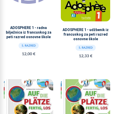
ADOSPHERE 1 - radna
ADOSPHERE 1 - udžbenik iz
bilježnica iz francuskog za
francuskog za peti razred
peti razred osnovne škole
osnovne škole
5. RAZRED
5. RAZRED
12,00 €
12,33 €