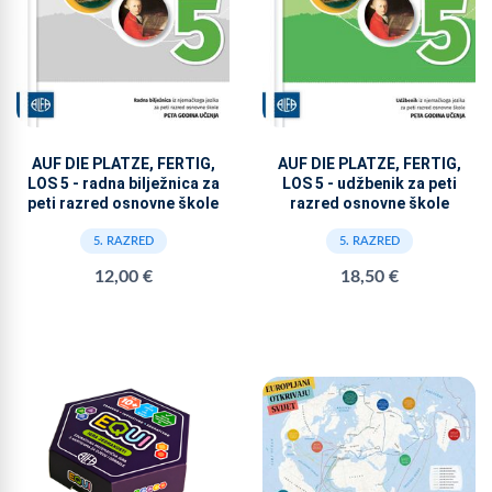
AUF DIE PLATZE, FERTIG,
AUF DIE PLATZE, FERTIG,
LOS 5 - radna bilježnica za
LOS 5 - udžbenik za peti
peti razred osnovne škole
razred osnovne škole
5. RAZRED
5. RAZRED
12,00 €
18,50 €