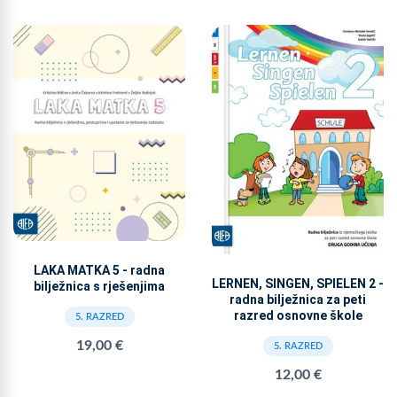
LAKA MATKA 5 - radna
LERNEN, SINGEN, SPIELEN 2 -
bilježnica s rješenjima
radna bilježnica za peti
razred osnovne škole
5. RAZRED
19,00 €
5. RAZRED
12,00 €