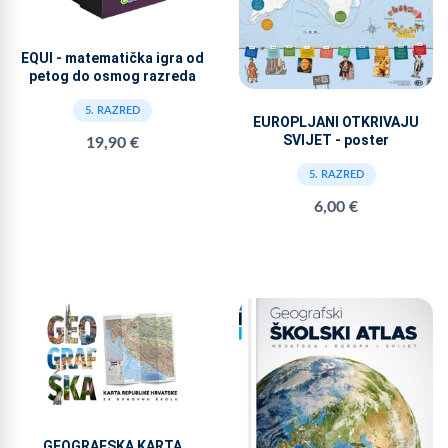
EQUI - matematička igra od
petog do osmog razreda
5. RAZRED
EUROPLJANI OTKRIVAJU
SVIJET - poster
19,90 €
5. RAZRED
6,00 €
GEOGRAFSKA KARTA