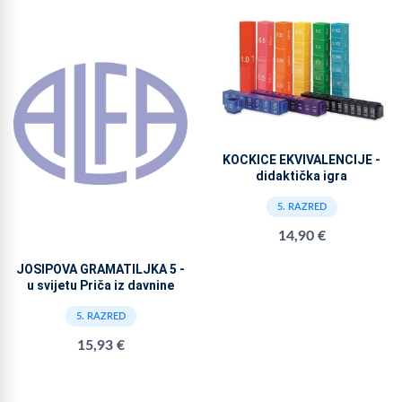
KOCKICE EKVIVALENCIJE -
didaktička igra
5. RAZRED
14,90 €
JOSIPOVA GRAMATILJKA 5 -
u svijetu Priča iz davnine
5. RAZRED
15,93 €