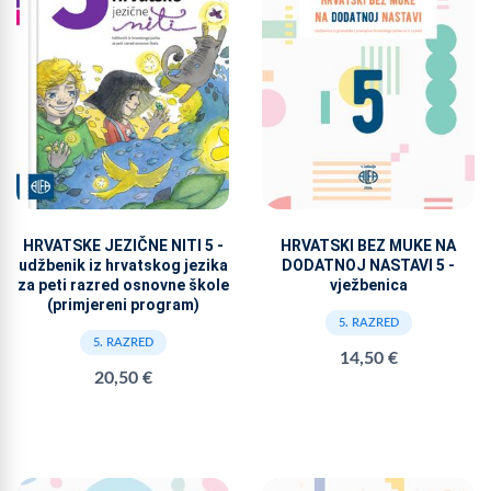
HRVATSKE JEZIČNE NITI 5 -
HRVATSKI BEZ MUKE NA
udžbenik iz hrvatskog jezika
DODATNOJ NASTAVI 5 -
za peti razred osnovne škole
vježbenica
(primjereni program)
5. RAZRED
5. RAZRED
14,50 €
20,50 €