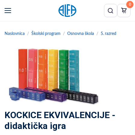
0
Naslovnica
Školski program
Osnovna škola
5. razred
KOCKICE EKVIVALENCIJE -
didaktička igra