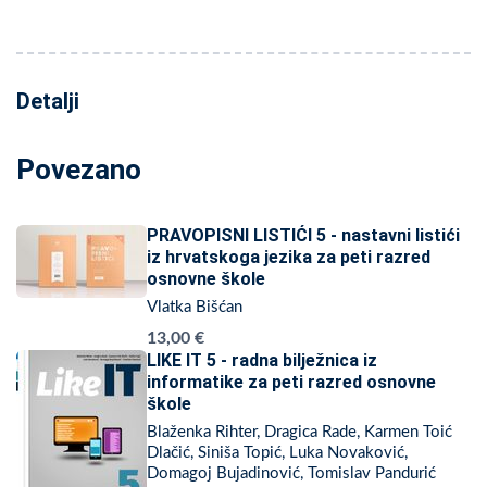
Detalji
Povezano
PRAVOPISNI LISTIĆI 5 - nastavni listići
iz hrvatskoga jezika za peti razred
osnovne škole
Vlatka Bišćan
13,00 €
LIKE IT 5 - radna bilježnica iz
informatike za peti razred osnovne
škole
Blaženka Rihter, Dragica Rade, Karmen Toić
Dlačić, Siniša Topić, Luka Novaković,
Domagoj Bujadinović, Tomislav Pandurić