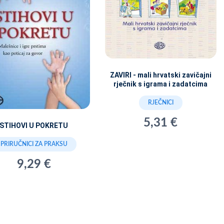
ZAVIRI - mali hrvatski zavičajni
rječnik s igrama i zadatcima
RJEČNICI
5,31 €
STIHOVI U POKRETU
PRIRUČNICI ZA PRAKSU
9,29 €