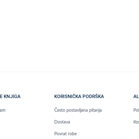
E KNJIGA
KORISNIČKA PODRŠKA
AL
ram
Često postavljana pitanja
Pol
Dostava
Ko
Povrat robe