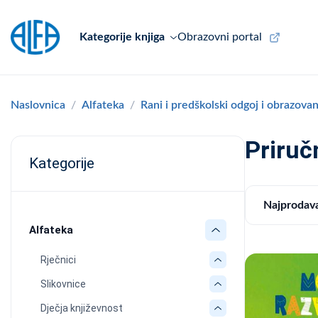
Kategorije knjiga
Obrazovni portal
Naslovnica
Alfateka
Rani i predškolski odgoj i obrazova
Priruč
Kategorije
Najprodava
Alfateka
Rječnici
Slikovnice
Dječja književnost