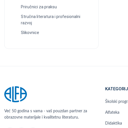
Priručnici za praksu
Stručna literatura i profesionalni
razvoj
Slikovnice
KATEGORIJ
Školski prog
Već 50 godina s vama - vaš pouzdan partner za
Alfateka
obrazovne materijale i kvalitetnu literaturu.
Didaktika