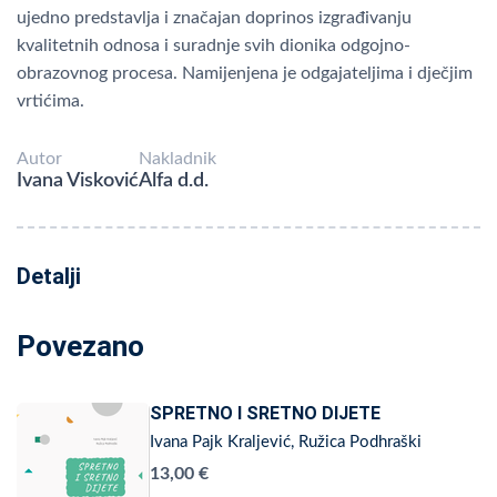
ujedno predstavlja i značajan doprinos izgrađivanju
kvalitetnih odnosa i suradnje svih dionika odgojno-
obrazovnog procesa. Namijenjena je odgajateljima i dječjim
vrtićima.
Autor
Nakladnik
Ivana Visković
Alfa d.d.
Detalji
Povezano
SPRETNO I SRETNO DIJETE
Ivana Pajk Kraljević, Ružica Podhraški
13,00 €