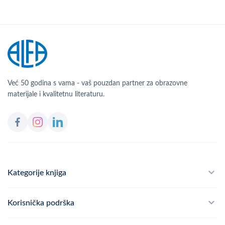
Već 50 godina s vama - vaš pouzdan partner za obrazovne
materijale i kvalitetnu literaturu.
Kategorije knjiga
Školski program
Korisnička podrška
Alfateka