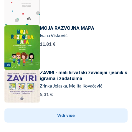
MOJA RAZVOJNA MAPA
Ivana Visković
11,81 €
ZAVIRI - mali hrvatski zavičajni rječnik s
igrama i zadatcima
Zrinka Jelaska, Melita Kovačević
5,31 €
Vidi više