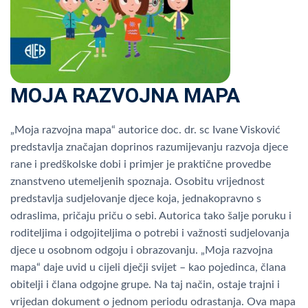
MOJA RAZVOJNA MAPA
„Moja razvojna mapa“ autorice doc. dr. sc Ivane Visković
predstavlja značajan doprinos razumijevanju razvoja djece
rane i predškolske dobi i primjer je praktične provedbe
znanstveno utemeljenih spoznaja. Osobitu vrijednost
predstavlja sudjelovanje djece koja, jednakopravno s
odraslima, pričaju priču o sebi. Autorica tako šalje poruku i
roditeljima i odgojiteljima o potrebi i važnosti sudjelovanja
djece u osobnom odgoju i obrazovanju. „Moja razvojna
mapa“ daje uvid u cijeli dječji svijet – kao pojedinca, člana
obitelji i člana odgojne grupe. Na taj način, ostaje trajni i
vrijedan dokument o jednom periodu odrastanja. Ova mapa