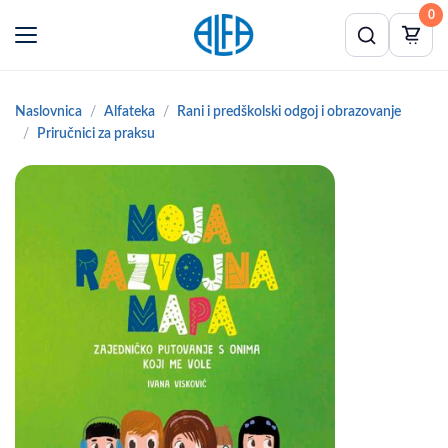
0
Naslovnica
Alfateka
Rani i predškolski odgoj i obrazovanje
Priručnici za praksu