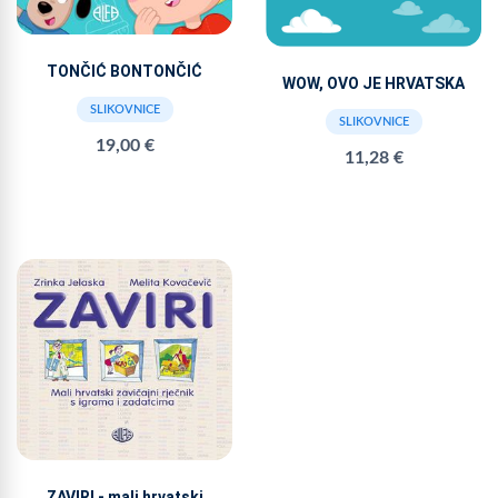
TONČIĆ BONTONČIĆ
WOW, OVO JE HRVATSKA
SLIKOVNICE
SLIKOVNICE
19,00 €
11,28 €
ZAVIRI - mali hrvatski