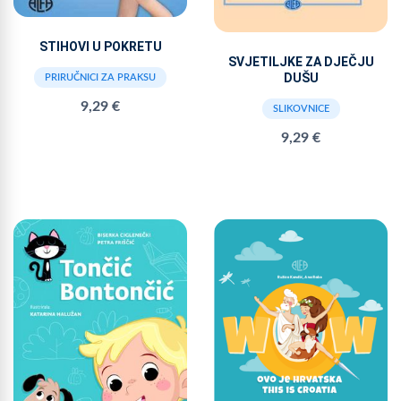
STIHOVI U POKRETU
SVJETILJKE ZA DJEČJU
DUŠU
PRIRUČNICI ZA PRAKSU
9,29 €
SLIKOVNICE
9,29 €