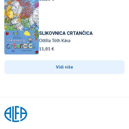
SLIKOVNICA CRTANČICA
Ottília Tóth Kása
11,81 €
Vidi više