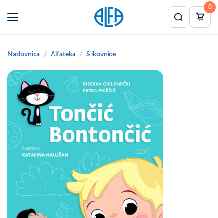
0
Naslovnica
Alfateka
Slikovnice