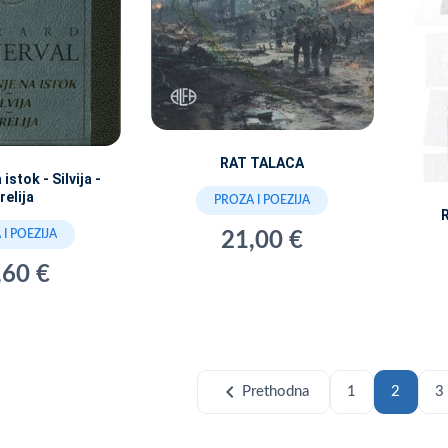
RAT TALACA
istok - Silvija -
relija
PROZA I POEZIJA
I POEZIJA
21,00 €
,60 €
chevron_left
Prethodna
1
2
3