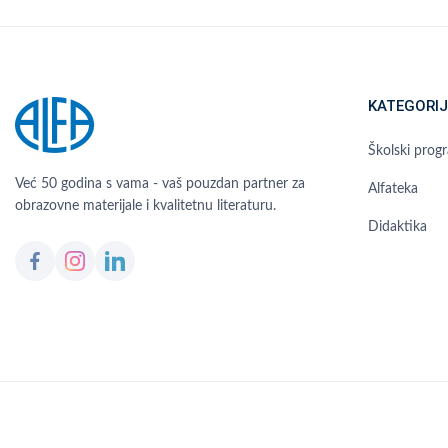
KATEGORIJ
Školski prog
Već 50 godina s vama - vaš pouzdan partner za
Alfateka
obrazovne materijale i kvalitetnu literaturu.
Didaktika