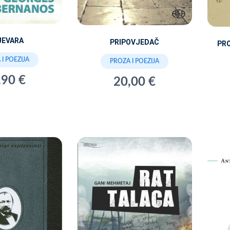
JEVARA
PRIPOVJEDAČ
PRO
I POEZIJA
PROZA I POEZIJA
,90 €
20,00 €