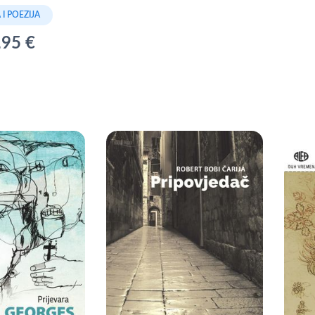
I POEZIJA
,95 €