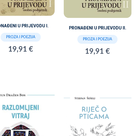
NAĐENI U PRIJEVODU I.
PRONAĐENI U PRIJEVODU II.
PROZA I POEZIJA
PROZA I POEZIJA
19,91 €
19,91 €