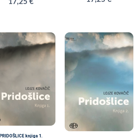
17,25 €
PRIDOŠLICE knjiga 1.