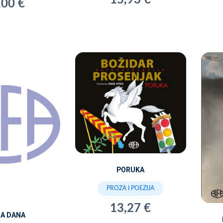
15,93 €
,00 €
PORUKA
PROZA I POEZIJA
13,27 €
NA DANA