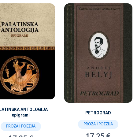
LATINSKA ANTOLOGIJA
PETROGRAD
epigrami
PROZA I POEZIJA
PROZA I POEZIJA
17,25 €