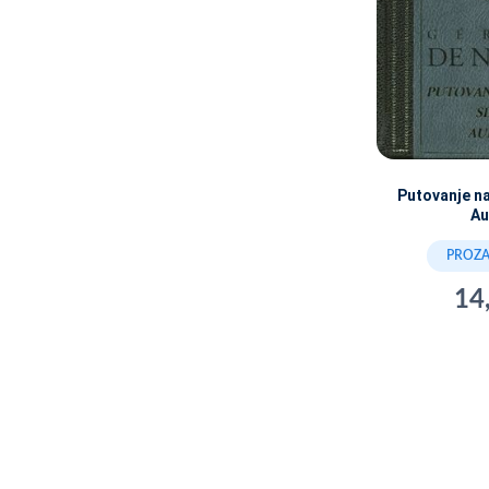
Putovanje na 
Au
PROZA 
14