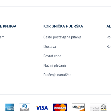
E KNJIGA
KORISNIČKA PODRŠKA
AL
ram
Često postavljana pitanja
Pol
Dostava
Ko
Povrat robe
Načini plaćanja
Praćenje narudžbe