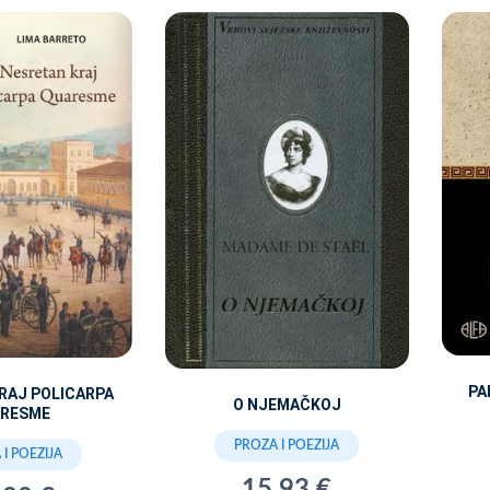
PA
RAJ POLICARPA
O NJEMAČKOJ
RESME
PROZA I POEZIJA
I POEZIJA