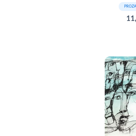
PROZA 
11