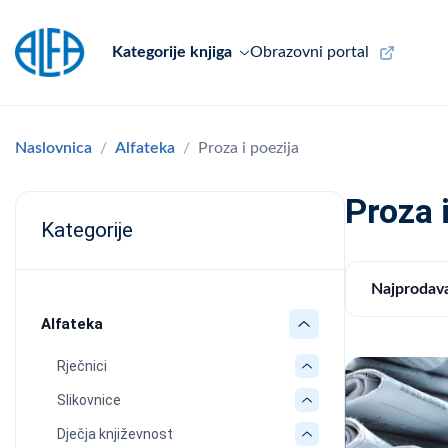
Kategorije knjiga
Obrazovni portal
Naslovnica
Alfateka
Proza i poezija
Proza 
Kategorije
Najprodava
Alfateka
Rječnici
Slikovnice
Dječja književnost