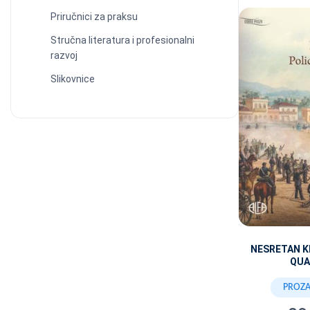
Priručnici za praksu
Stručna literatura i profesionalni
razvoj
Slikovnice
NESRETAN K
QUA
PROZA 