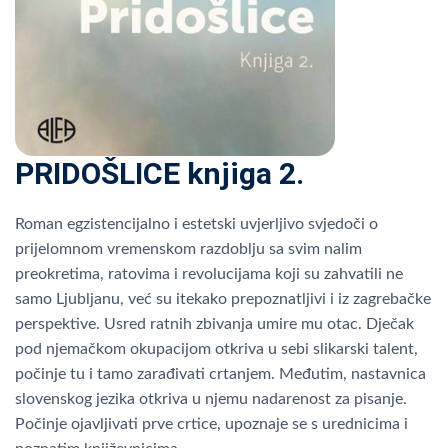
PRIDOŠLICE knjiga 2.
Roman egzistencijalno i estetski uvjerljivo svjedoči o
prijelomnom vremenskom razdoblju sa svim nalim
preokretima, ratovima i revolucijama koji su zahvatili ne
samo Ljubljanu, već su itekako prepoznatljivi i iz zagrebačke
perspektive. Usred ratnih zbivanja umire mu otac. Dječak
pod njemačkom okupacijom otkriva u sebi slikarski talent,
počinje tu i tamo zarađivati crtanjem. Međutim, nastavnica
slovenskog jezika otkriva u njemu nadarenost za pisanje.
Počinje ojavljivati prve crtice, upoznaje se s urednicima i