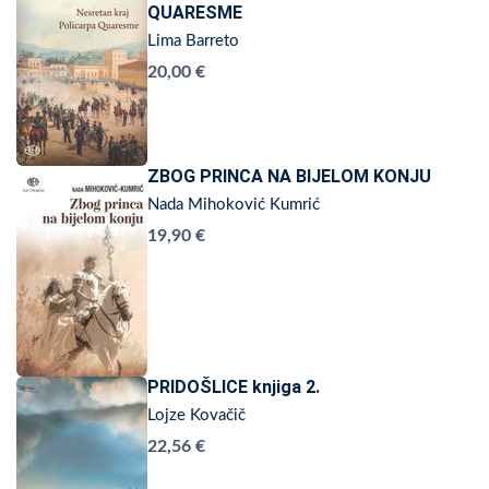
QUARESME
Lima Barreto
20,00 €
ZBOG PRINCA NA BIJELOM KONJU
Nada Mihoković Kumrić
19,90 €
PRIDOŠLICE knjiga 2.
Lojze Kovačič
22,56 €