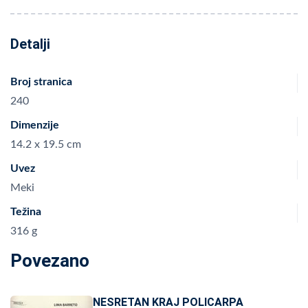
Detalji
Broj stranica
240
Dimenzije
14.2 x 19.5 cm
Uvez
Meki
Težina
316 g
Povezano
NESRETAN KRAJ POLICARPA