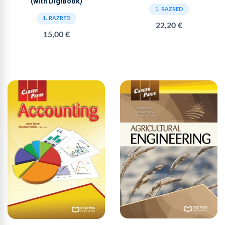
(with DigiBook)
1. RAZRED
1. RAZRED
22,20 €
15,00 €