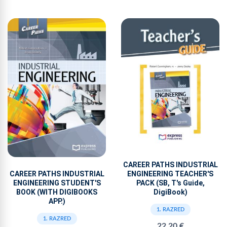
CAREER PATHS INDUSTRIAL
CAREER PATHS INDUSTRIAL
ENGINEERING TEACHER'S
ENGINEERING STUDENT'S
PACK (SB, T's Guide,
BOOK (WITH DIGIBOOKS
DigiBook)
APP.)
1. RAZRED
1. RAZRED
22,20 €