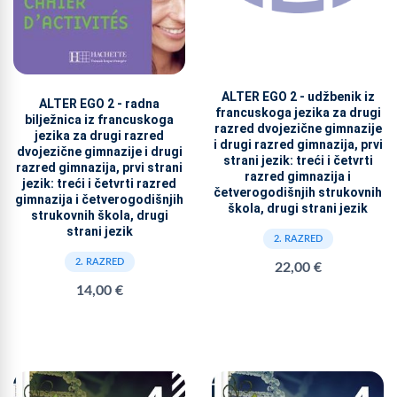
ALTER EGO 2 - udžbenik iz
ALTER EGO 2 - radna
francuskoga jezika za drugi
bilježnica iz francuskoga
razred dvojezične gimnazije
jezika za drugi razred
i drugi razred gimnazija, prvi
dvojezične gimnazije i drugi
strani jezik: treći i četvrti
razred gimnazija, prvi strani
razred gimnazija i
jezik: treći i četvrti razred
četverogodišnjih strukovnih
gimnazija i četverogodišnjih
škola, drugi strani jezik
strukovnih škola, drugi
strani jezik
2. RAZRED
2. RAZRED
22,00 €
14,00 €