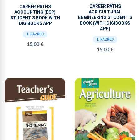
CAREER PATHS
CAREER PATHS
AGRICULTURAL
ACCOUNTING (ESP)
ENGINEERING STUDENT'S
STUDENT'S BOOK WITH
BOOK (WITH DIGIBOOKS
DIGIBOOKS APP
APP.)
1. RAZRED
1. RAZRED
15,00 €
15,00 €