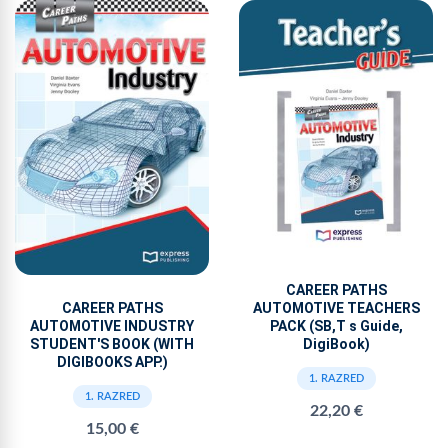
CAREER PATHS
AUTOMOTIVE TEACHERS
CAREER PATHS
PACK (SB,T s Guide,
AUTOMOTIVE INDUSTRY
DigiBook)
STUDENT'S BOOK (WITH
DIGIBOOKS APP.)
1. RAZRED
1. RAZRED
22,20 €
15,00 €