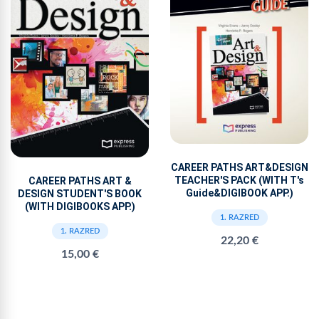
CAREER PATHS ART&DESIGN
TEACHER'S PACK (WITH T's
CAREER PATHS ART &
Guide&DIGIBOOK APP.)
DESIGN STUDENT'S BOOK
(WITH DIGIBOOKS APP.)
1. RAZRED
1. RAZRED
22,20 €
15,00 €