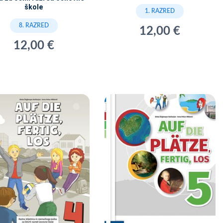
škole
1. RAZRED
8. RAZRED
12,00 €
12,00 €