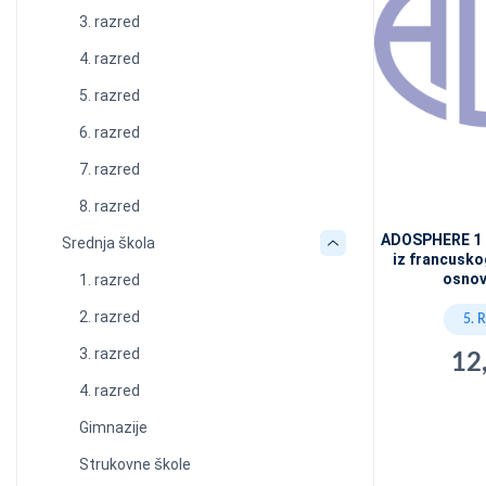
3. razred
4. razred
5. razred
6. razred
7. razred
8. razred
ADOSPHERE 1 -
Srednja škola
iz francusko
osnov
1. razred
2. razred
5. 
3. razred
12
4. razred
Gimnazije
Strukovne škole