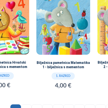
metnica Hrvatski
Bilje
Bilježnica pametnica Matematika
ežnica s mementom
2 
1 - bilježnica s mementom
RAZRED
1. RAZRED
00 €
4,00 €