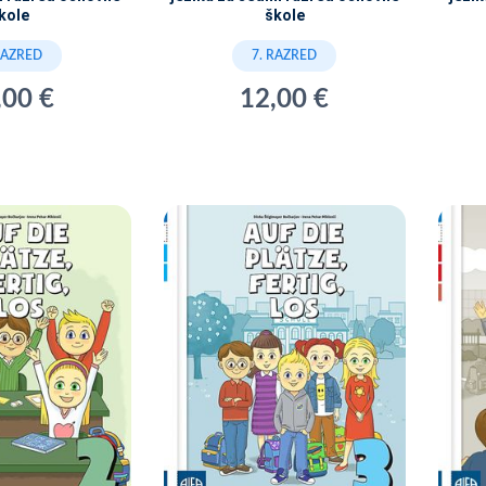
kole
škole
RAZRED
7. RAZRED
,00 €
12,00 €