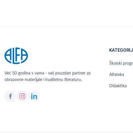
KATEGORIJ
Školski prog
Već 50 godina s vama - vaš pouzdan partner za
Alfateka
obrazovne materijale i kvalitetnu literaturu.
Didaktika