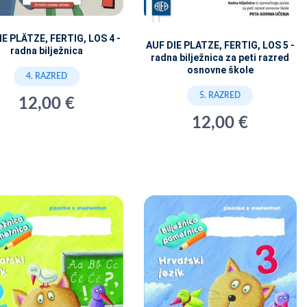
IE PLÄTZE, FERTIG, LOS 4 -
AUF DIE PLATZE, FERTIG, LOS 5 -
radna bilježnica
radna bilježnica za peti razred
osnovne škole
4. RAZRED
5. RAZRED
12,00 €
12,00 €