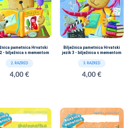
ežnica pametnica Hrvatski
Bilježnica pametnica Hrvatski
 2 - bilježnica s mementom
jezik 3 - bilježnica s mementom
2. RAZRED
3. RAZRED
4,00 €
4,00 €