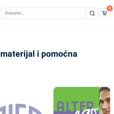
0
 materijal i pomoćna