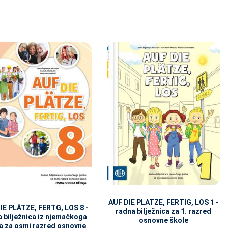
AUF DIE PLATZE, FERTIG, LOS 1 -
IE PLÄTZE, FERTG, LOS 8 -
radna bilježnica za 1. razred
 bilježnica iz njemačkoga
osnovne škole
ka za osmi razred osnovne