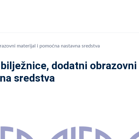
brazovni materijal i pomoćna nastavna sredstva
bilježnice, dodatni obrazovni
na sredstva