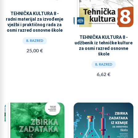
TEHNIČKA KULTURA 8 -
radni materijal za izvođenje
vježbi i praktičnog rada za
osmi razred osnovne škole
TEHNIČKA KULTURA 8 -
8. RAZRED
udžbenik iz tehničke kulture
za osmi razred osnovne
25,00 €
škole
8. RAZRED
6,62 €