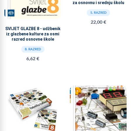
za osnovnu i srednju školu
5. RAZRED
22,00 €
SVIJET GLAZBE 8 - udžbenik
iz glazbene kulture za osmi
razred osnovne škole
8. RAZRED
6,62 €