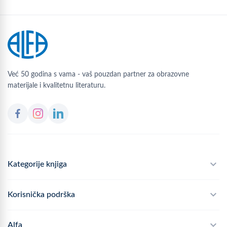
Već 50 godina s vama - vaš pouzdan partner za obrazovne
materijale i kvalitetnu literaturu.
Kategorije knjiga
Školski program
Korisnička podrška
Alfateka
Često postavljana pitanja
Alfa