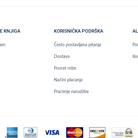
E KNJIGA
KORISNIČKA PODRŠKA
AL
ram
Često postavljana pitanja
Pol
Dostava
Ko
Povrat robe
Načini plaćanja
Praćenje narudžbe