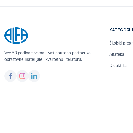
KATEGORIJ
Školski prog
Već 50 godina s vama - vaš pouzdan partner za
Alfateka
obrazovne materijale i kvalitetnu literaturu.
Didaktika