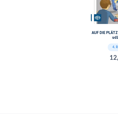
AUF DIE PLÄTZE
ud
4. 
12