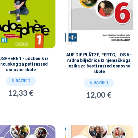
AUF DIE PLÄTZE, FERTG, LOS 6 -
SPHERE 1 - udžbenik iz
radna bilježnica iz njemačkoga
ancuskog za peti razred
jezika za šesti razred osnovne
osnovne škole
škole
5. RAZRED
6. RAZRED
12,33 €
12,00 €