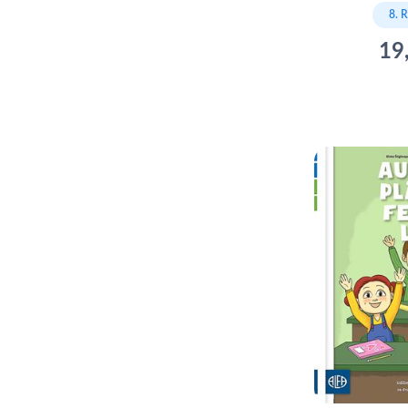
8. 
19