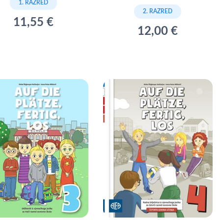
1. RAZRED
2. RAZRED
11,55 €
12,00 €