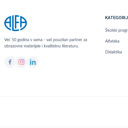
KATEGORIJ
Školski prog
Već 50 godina s vama - vaš pouzdan partner za
Alfateka
obrazovne materijale i kvalitetnu literaturu.
Didaktika