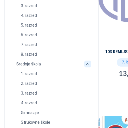
3. razred
4. razred
5. razred
6. razred
7. razred
103 KEMIJ
8. razred
7. 
Srednja škola
13
1. razred
2. razred
3. razred
4. razred
Gimnazije
Strukovne škole