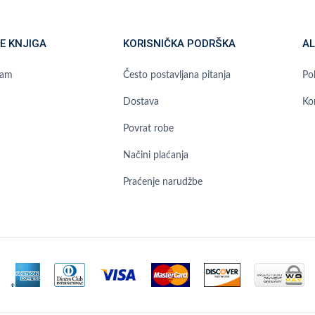
E KNJIGA
KORISNIČKA PODRŠKA
AL
ram
Često postavljana pitanja
Pol
Dostava
Ko
Povrat robe
Načini plaćanja
Praćenje narudžbe