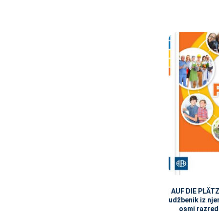
AUF DIE PLÄTZ
udžbenik iz nj
osmi razred