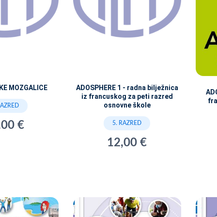
SKE MOZGALICE
ADOSPHERE 1 - radna bilježnica
ADO
iz francuskog za peti razred
fr
osnovne škole
RAZRED
,00 €
5. RAZRED
12,00 €