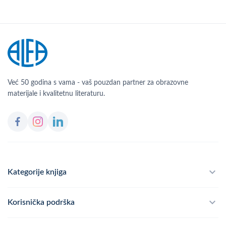
Već 50 godina s vama - vaš pouzdan partner za obrazovne
materijale i kvalitetnu literaturu.
Kategorije knjiga
Školski program
Korisnička podrška
Alfateka