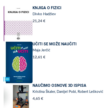
KNJIGA O FIZICI
Divko Hadžiev
21,24 €
UČITI SE MOŽE NAUČITI
Maja Jerčić
12,61 €
NAUČIMO OSNOVE 3D ISPISA
Kristina Škaler, Danijel Pobi, Robert Lešković
4,65 €