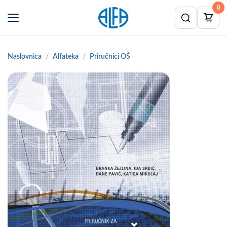
0
Naslovnica
Alfateka
Priručnici OŠ