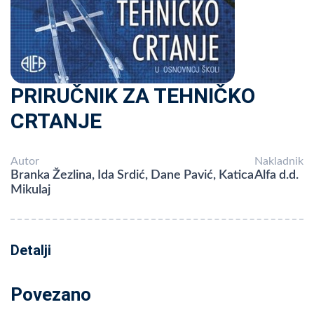
PRIRUČNIK ZA TEHNIČKO
CRTANJE
Autor
Nakladnik
Branka Žezlina, Ida Srdić, Dane Pavić, Katica
Alfa d.d.
Mikulaj
Detalji
Povezano