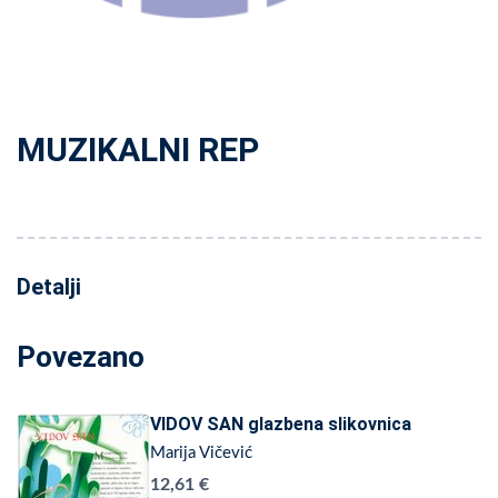
MUZIKALNI REP
Detalji
Povezano
VIDOV SAN glazbena slikovnica
Marija Vičević
12,61 €