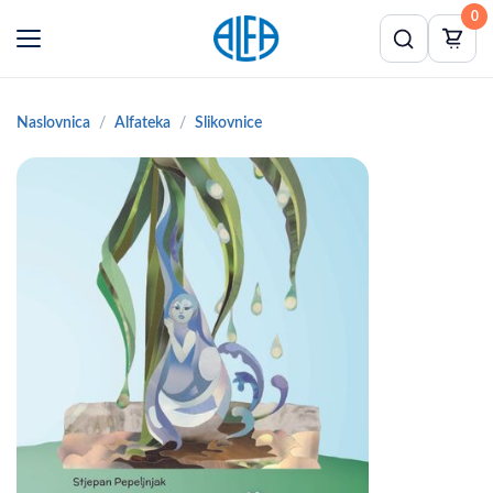
0
Naslovnica
Alfateka
Slikovnice