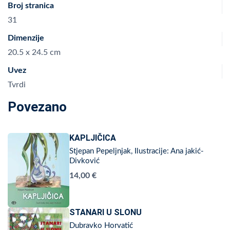
Broj stranica
31
Dimenzije
20.5 x 24.5 cm
Uvez
Tvrdi
Povezano
KAPLJIČICA
Stjepan Pepeljnjak, Ilustracije: Ana jakić-
Divković
14,00 €
STANARI U SLONU
Dubravko Horvatić