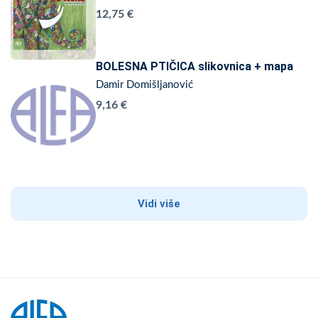
12,75 €
BOLESNA PTIČICA slikovnica + mapa
Damir Domišljanović
9,16 €
Vidi više