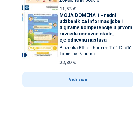
Žokalj, Tanja Soucie
11,53 €
MOJA DOMENA 1 - radni
udžbenik za informacijske i
digitalne kompetencije u prvom
razredu osnovne škole,
cjelodnevna nastava
Blaženka Rihter, Karmen Toić Dlačić,
Tomislav Pandurić
22,30 €
Vidi više