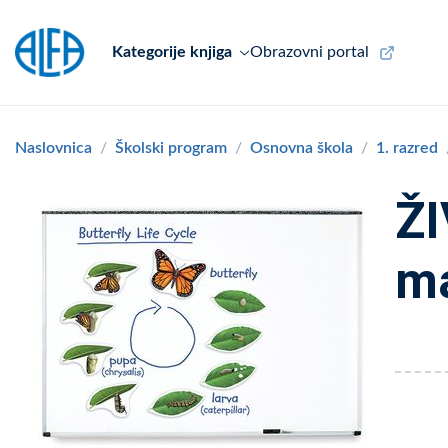
Kategorije knjiga
Obrazovni portal
Naslovnica
Školski program
Osnovna škola
1. razred
ŽI
ma