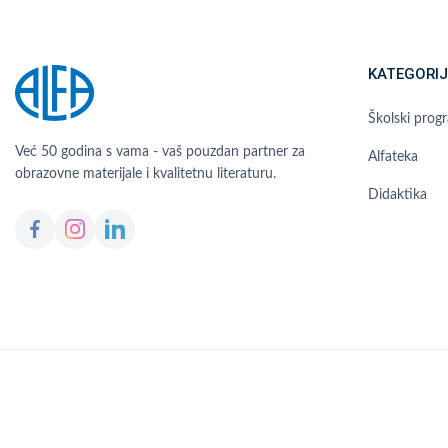
KATEGORIJ
Školski prog
Već 50 godina s vama - vaš pouzdan partner za
Alfateka
obrazovne materijale i kvalitetnu literaturu.
Didaktika