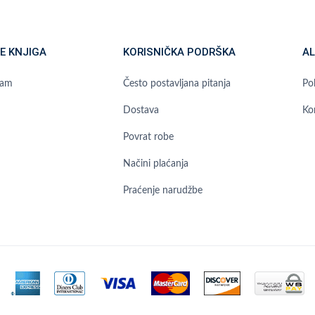
E KNJIGA
KORISNIČKA PODRŠKA
AL
ram
Često postavljana pitanja
Pol
Dostava
Ko
Povrat robe
Načini plaćanja
Praćenje narudžbe