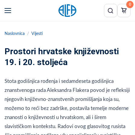
0
Naslovnica
Vijesti
Prostori hrvatske književnosti
19. i 20. stoljeća
Stota godišnjica rođenja i sedamdeseta godišnjica
znanstvenoga rada Aleksandra Flakera povod je refleksiji
njegovih književno-znanstvenih promišljanja koja su,
možemo to reći bez zadrške, postavila temelje moderne
znanosti o književnosti u hrvatskom, ali i širem
slavističkom kontekstu. Radovi ovog glasovitog rusista