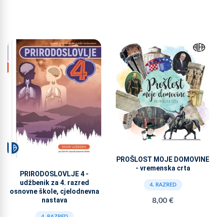
PROŠLOST MOJE DOMOVINE
- vremenska crta
PRIRODOSLOVLJE 4 -
udžbenik za 4. razred
4. RAZRED
osnovne škole, cjelodnevna
nastava
8,00 €
4. RAZRED