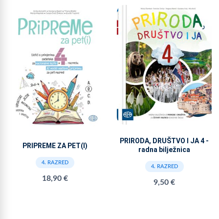
PRIRODA, DRUŠTVO I JA 4 -
PRIPREME ZA PET(I)
radna bilježnica
4. RAZRED
4. RAZRED
18,90 €
9,50 €