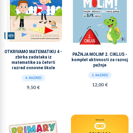
OTKRIVAMO MATEMATIKU 4 -
PAŽNJA MOLIM! 2. CIKLUS -
zbirka zadataka iz
komplet aktivnosti za razvoj
matematike za četvrti
pažnje
razred osnovne škole
3. RAZRED
4. RAZRED
12,00 €
9,50 €