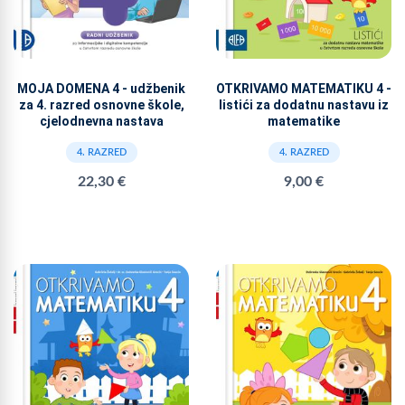
MOJA DOMENA 4 - udžbenik
OTKRIVAMO MATEMATIKU 4 -
za 4. razred osnovne škole,
listići za dodatnu nastavu iz
cjelodnevna nastava
matematike
4. RAZRED
4. RAZRED
22,30 €
9,00 €