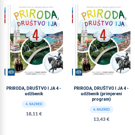
PRIRODA, DRUŠTVO I JA 4 -
PRIRODA, DRUŠTVO I JA 4 -
udžbenik
udžbenik (primjereni
program)
4. RAZRED
4. RAZRED
18,11 €
13,43 €