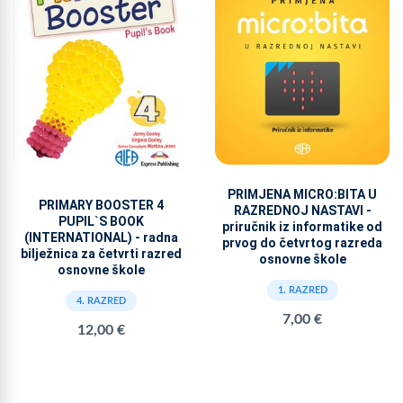
PRIMJENA MICRO:BITA U
PRIMARY BOOSTER 4
RAZREDNOJ NASTAVI -
PUPIL`S BOOK
priručnik iz informatike od
(INTERNATIONAL) - radna
prvog do četvrtog razreda
bilježnica za četvrti razred
osnovne škole
osnovne škole
1. RAZRED
4. RAZRED
7,00 €
12,00 €