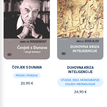
ČOVJEK S DUNAVA
DUHOVNA KRIZA
INTELIGENCIJE
PROZA I POEZIJA
STUDIJE, ESEJI, MONOGRAFIJE,
20,90 €
OGLEDI I KRONOLOGIJE
24,90 €