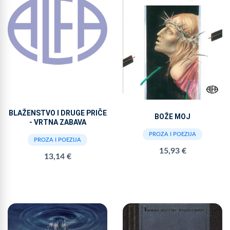
BLAŽENSTVO I DRUGE PRIČE
BOŽE MOJ
- VRTNA ZABAVA
PROZA I POEZIJA
PROZA I POEZIJA
15,93 €
13,14 €