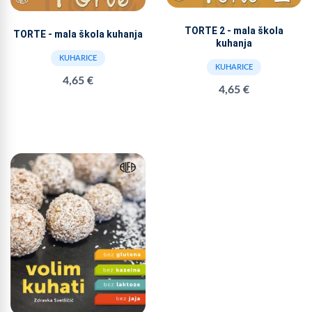
TORTE 2 - mala škola
TORTE - mala škola kuhanja
kuhanja
KUHARICE
KUHARICE
4,65 €
4,65 €