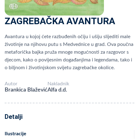
ZAGREBAČKA AVANTURA
Avantura u kojoj ćete razbuđenih očiju i ušiju slijediti male
životinje na njihovu putu s Medvednice u grad. Ova poučna
metaforička bajka pruža mnoge mogućnosti za razgovor s
djecom, kako o povijesnim događanjima i legendama, tako i
o biljnom i životinjskom svijetu zagrebačke okolice.
Autor
Nakladnik
Brankica Blažević
Alfa d.d.
Detalji
Ilustracije