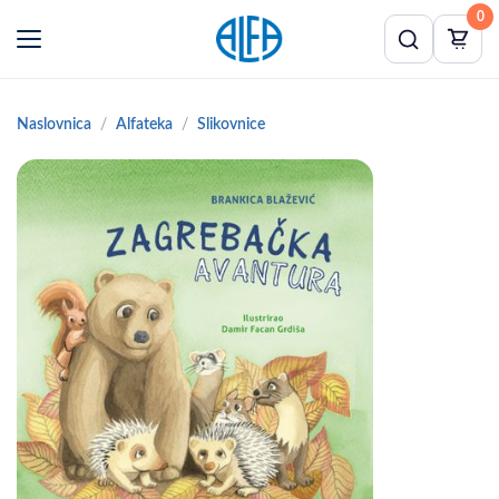
0
Naslovnica
Alfateka
Slikovnice