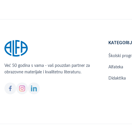
KATEGORIJ
Školski prog
Već 50 godina s vama - vaš pouzdan partner za
Alfateka
obrazovne materijale i kvalitetnu literaturu.
Didaktika