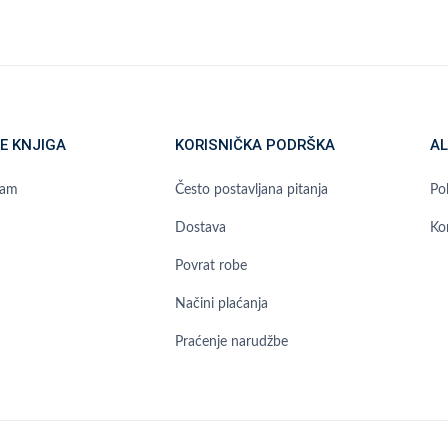
E KNJIGA
KORISNIČKA PODRŠKA
AL
ram
Često postavljana pitanja
Pol
Dostava
Ko
Povrat robe
Načini plaćanja
Praćenje narudžbe