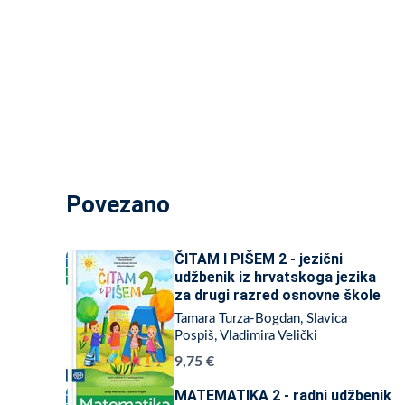
Povezano
ČITAM I PIŠEM 2 - jezični
udžbenik iz hrvatskoga jezika
za drugi razred osnovne škole
Tamara Turza-Bogdan, Slavica
Pospiš, Vladimira Velički
9,75 €
MATEMATIKA 2 - radni udžbenik