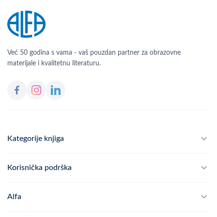
Već 50 godina s vama - vaš pouzdan partner za obrazovne
materijale i kvalitetnu literaturu.
Kategorije knjiga
Školski program
Korisnička podrška
Alfateka
Često postavljana pitanja
Alfa
Didaktika
Dostava