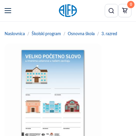
0
Naslovnica
Školski program
Osnovna škola
3. razred