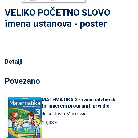
VELIKO POČETNO SLOVO
imena ustanova - poster
Detalji
Povezano
MATEMATIKA 3 - radni udžbenik
(primjereni program), prvi dio
dr. sc. Josip Markovac
13,43 €