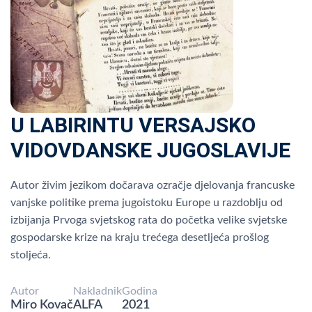
U LABIRINTU VERSAJSKO
VIDOVDANSKE JUGOSLAVIJE
Autor živim jezikom dočarava ozračje djelovanja francuske
vanjske politike prema jugoistoku Europe u razdoblju od
izbijanja Prvoga svjetskog rata do početka velike svjetske
gospodarske krize na kraju trećega desetljeća prošlog
stoljeća.
Autor
Nakladnik
Godina
Miro Kovač
ALFA
2021