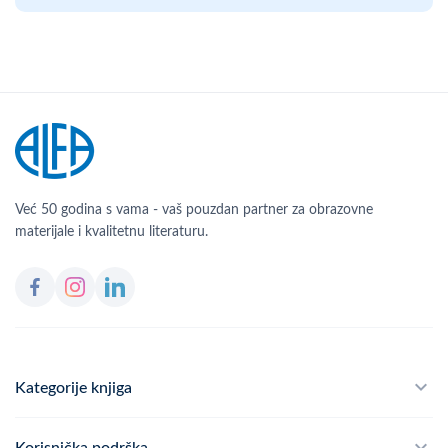
Već 50 godina s vama - vaš pouzdan partner za obrazovne
materijale i kvalitetnu literaturu.
Kategorije knjiga
Školski program
Korisnička podrška