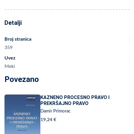
Detalji
Broj stranica
359
Uvez
Meki
Povezano
KAZNENO PROCESNO PRAVO I
PREKRŠAJNO PRAVO
Damir Primorac
19,24 €