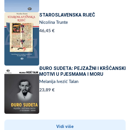
STAROSLAVENSKA RIJEČ
Nicolina Trunte
46,45 €
ĐURO SUDETA: PEJZAŽNI I KRŠĆANSKI
MOTIVI U PJESMAMA I MORU
Melanija Ivezić Talan
23,89 €
Vidi više