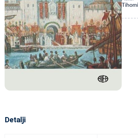
Tihomi
Detalji