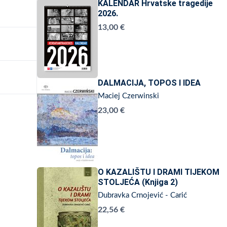
KALENDAR Hrvatske tragedije
2026.
13,00 €
DALMACIJA, TOPOS I IDEA
Maciej Czerwinski
23,00 €
O KAZALIŠTU I DRAMI TIJEKOM
STOLJEĆA (Knjiga 2)
Dubravka Crnojević - Carić
22,56 €