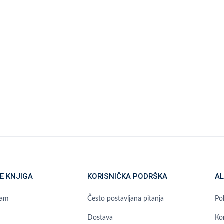
E KNJIGA
KORISNIČKA PODRŠKA
AL
ram
Često postavljana pitanja
Pol
Dostava
Ko