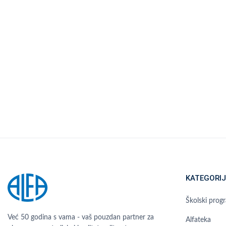
KATEGORIJ
Školski prog
Već 50 godina s vama - vaš pouzdan partner za
Alfateka