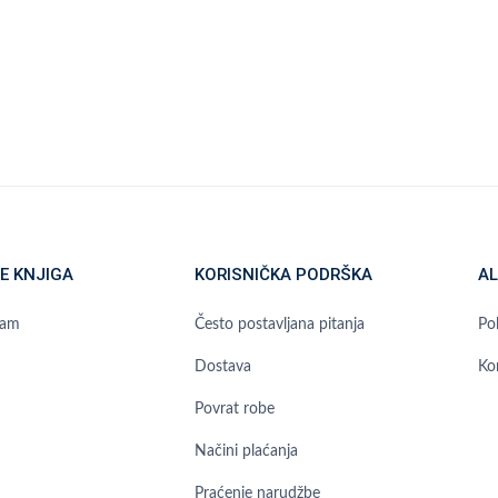
E KNJIGA
KORISNIČKA PODRŠKA
AL
ram
Često postavljana pitanja
Pol
Dostava
Ko
Povrat robe
Načini plaćanja
Praćenje narudžbe