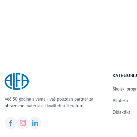
KATEGORIJ
Školski prog
Već 50 godina s vama - vaš pouzdan partner za
Alfateka
obrazovne materijale i kvalitetnu literaturu.
Didaktika