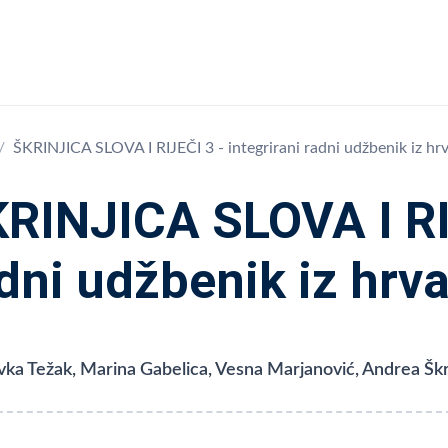
ŠKRINJICA SLOVA I RIJEČI 3 - integrirani radni udžbenik iz hrv
RINJICA SLOVA I RIJ
dni udžbenik iz hrva
ka Težak, Marina Gabelica, Vesna Marjanović, Andrea Škr