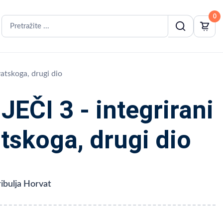
0
atskoga, drugi dio
EČI 3 - integrirani
tskoga, drugi dio
ibulja Horvat