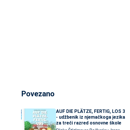
Povezano
AUF DIE PLÄTZE, FERTIG, LOS 3
- udžbenik iz njemačkoga jezika
za treći razred osnovne škole