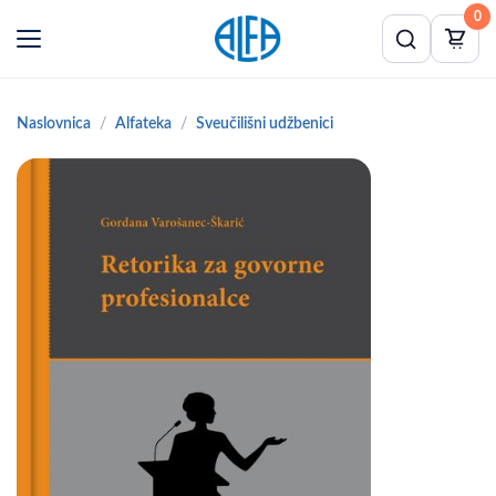
0
Naslovnica
Alfateka
Sveučilišni udžbenici