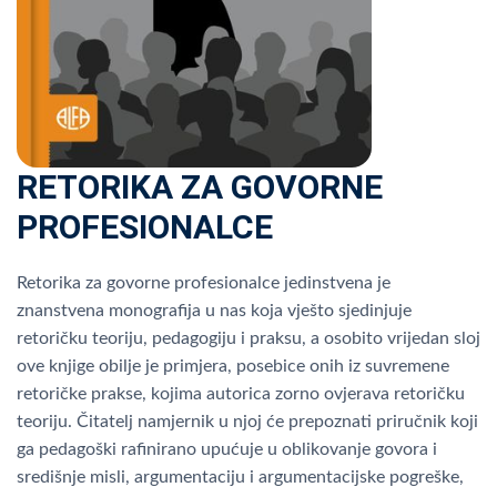
RETORIKA ZA GOVORNE
PROFESIONALCE
Retorika za govorne profesionalce jedinstvena je
znanstvena monografija u nas koja vješto sjedinjuje
retoričku teoriju, pedagogiju i praksu, a osobito vrijedan sloj
ove knjige obilje je primjera, posebice onih iz suvremene
retoričke prakse, kojima autorica zorno ovjerava retoričku
teoriju. Čitatelj namjernik u njoj će prepoznati priručnik koji
ga pedagoški rafinirano upućuje u oblikovanje govora i
središnje misli, argumentaciju i argumentacijske pogreške,