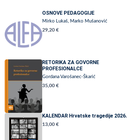
OSNOVE PEDAGOGIJE
Mirko Lukaš, Marko Mušanović
29,20 €
RETORIKA ZA GOVORNE
PROFESIONALCE
Gordana Varošanec-Škarić
35,00 €
KALENDAR Hrvatske tragedije 2026.
13,00 €