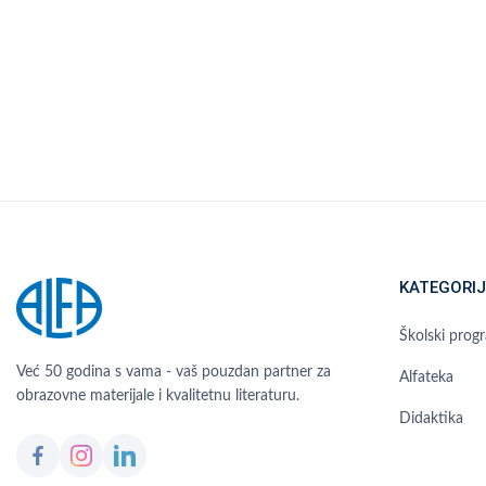
KATEGORIJ
Školski prog
Već 50 godina s vama - vaš pouzdan partner za
Alfateka
obrazovne materijale i kvalitetnu literaturu.
Didaktika