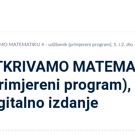
 MATEMATIKU 4 - udžbenik (primjereni program), 1. i 2. dio - 
TKRIVAMO MATEMATI
rimjereni program), 1
gitalno izdanje