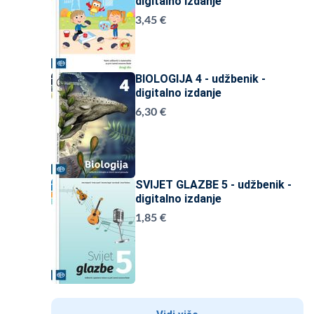
digitalno izdanje
3,45 €
BIOLOGIJA 4 - udžbenik -
digitalno izdanje
6,30 €
SVIJET GLAZBE 5 - udžbenik -
digitalno izdanje
1,85 €