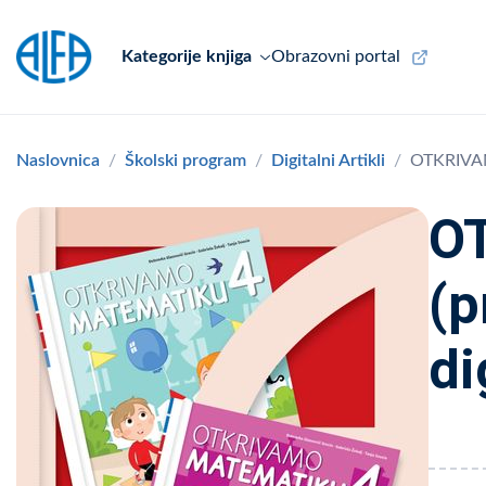
Kategorije knjiga
Obrazovni portal
Naslovnica
Školski program
Digitalni Artikli
OTKRIVAMO
O
(p
di