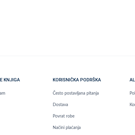
E KNJIGA
KORISNIČKA PODRŠKA
AL
ram
Često postavljana pitanja
Pol
Dostava
Ko
Povrat robe
Načini plaćanja