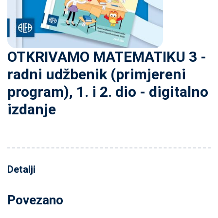
OTKRIVAMO MATEMATIKU 3 -
radni udžbenik (primjereni
program), 1. i 2. dio - digitalno
izdanje
Detalji
Povezano