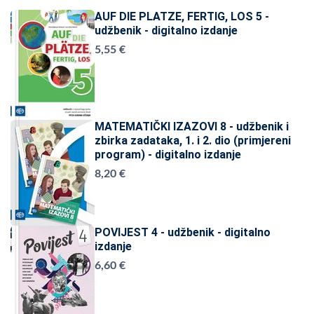
AUF DIE PLATZE, FERTIG, LOS 5 -
udžbenik - digitalno izdanje
5,55 €
MATEMATIČKI IZAZOVI 8 - udžbenik i
zbirka zadataka, 1. i 2. dio (primjereni
program) - digitalno izdanje
8,20 €
POVIJEST 4 - udžbenik - digitalno
izdanje
6,60 €